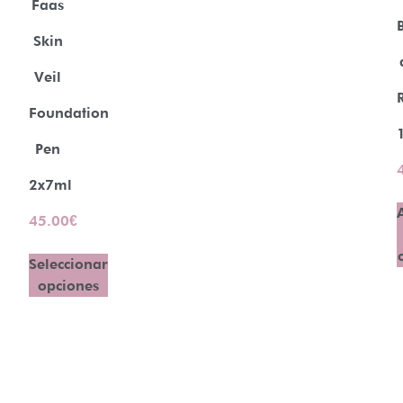
Faas
Skin
Veil
Foundation
Pen
2x7ml
45.00
€
Seleccionar
opciones