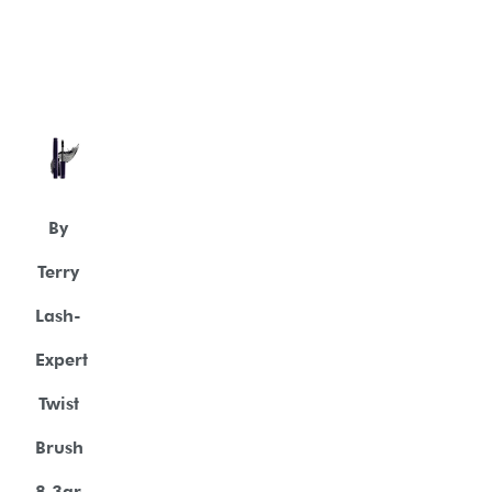
By
Terry
Lash-
Expert
Twist
Brush
8,3gr