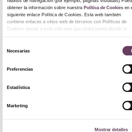
hábitos de navegación (por ejemplo, páginas visitadas) Pue
obtener la información sobre nuestra
Política de Cookies
en e
siguiente enlace Política de Cookies. Esta web también
contiene enlaces a sitios web de terceros con Políticas de
Cookies ajenas a este sitio web que usted podrá decidir si
acepta o no cuando acceda a ellos.
Selección
Necesarias
de
consentimiento
Preferencias
Estadística
Marketing
Mostrar detalles