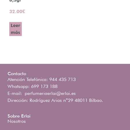
32.00
€
Leer
más
Contacto
Atención Telefónica: 944 435 713
Whatsapp: 699 173 188
E-mail:
perfumeriaerlai@erlai.es
Dirección: Rodríguez Arias nº29 48011 Bilbao.
Sobre Erlai
Nosotros