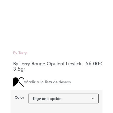
By Terry
By Terry Rouge Opulent Lipstick
56.00
€
3.5gr
Añadir a la lista de deseos
Color