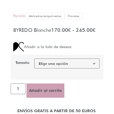
Byredo
Atalcados/empolvados
Florales
BYREDO Blanche
170.00
€
-
245.00
€
Añadir a la lista de deseos
Tamaño
Añadir al carrito
ENVÍOS GRATIS A PARTIR DE 50 EUROS