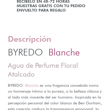
RECÍBELO EN 48-72 HORAS
MUESTRAS GRATIS CON TU PEDIDO
ENVUELTO PARA REGALO
Descripción
BYREDO
Blanche
Agua de Perfume Floral
Atalcado
BYREDO
Blanche
es una fragancia concebida como
un homenaje íntimo a la pureza, a la belleza clásica y
al lado más inocente del ser humano. Inspirada en la
percepción personal del color blanco de Ben Gorham,
esta creación captura la transparencia emocional, lo