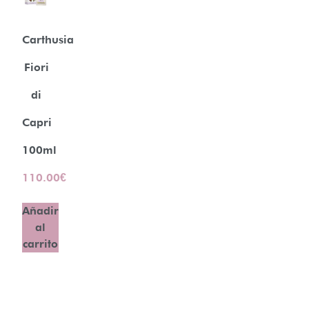
Carthusia
Fiori
di
Capri
100ml
110.00
€
Añadir
al
carrito