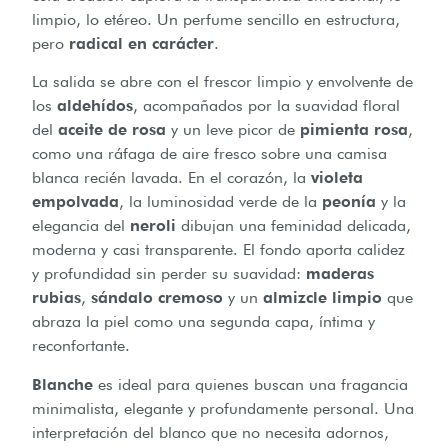
limpio, lo etéreo. Un perfume sencillo en estructura,
pero
radical en carácter
.
La salida se abre con el frescor limpio y envolvente de
los
aldehídos
, acompañados por la suavidad floral
del
aceite de rosa
y un leve picor de
pimienta rosa
,
como una ráfaga de aire fresco sobre una camisa
blanca recién lavada. En el corazón, la
violeta
empolvada
, la luminosidad verde de la
peonía
y la
elegancia del
neroli
dibujan una feminidad delicada,
moderna y casi transparente. El fondo aporta calidez
y profundidad sin perder su suavidad:
maderas
rubias
,
sándalo cremoso
y un
almizcle limpio
que
abraza la piel como una segunda capa, íntima y
reconfortante.
Blanche
es ideal para quienes buscan una fragancia
minimalista, elegante y profundamente personal. Una
interpretación del blanco que no necesita adornos,