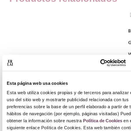
G
W
1
2
Esta página web usa cookies
A
Esta web utiliza cookies propias y de terceros para analizar 
uso del sitio web y mostrarte publicidad relacionada con tus
c
preferencias sobre la base de un perfil elaborado a partir de 
hábitos de navegación (por ejemplo, páginas visitadas) Pue
obtener la información sobre nuestra
Política de Cookies
en e
siguiente enlace Política de Cookies. Esta web también cont