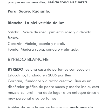
porque en su sencillez,
reside toda su fuerza.
Pura. Suave. Radiante.
Blanche. La piel vestida de luz.
Salida: Aceite de rosa, pimienta rosa y aldehído
fresco.
Corazón: Violeta, peonía y neroli.
Fondo: Madera rubia, sándalo y almizcle.
BYREDO BLANCHE
BYREDO
es una casa de perfumes con sede en
Estocolmo, fundada en 2006 por Ben
Gorham, fundador y director creativo. Ben es un
diseñador gráfico de padre sueco y madre india, esta
mezcla cultural ha dado lugar a un enfoque único y
muy personal a su perfumes.
Hablar de esta firma es hablar de
perfumes de