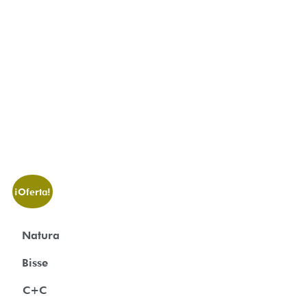
¡Oferta!
Natura
Bisse
C+C