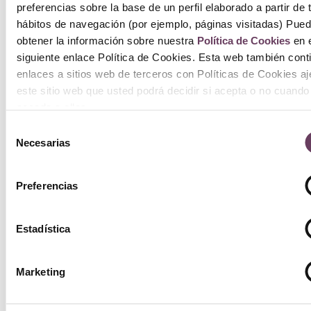
preferencias sobre la base de un perfil elaborado a partir de 
hábitos de navegación (por ejemplo, páginas visitadas) Pue
obtener la información sobre nuestra
Política de Cookies
en e
siguiente enlace Política de Cookies. Esta web también cont
enlaces a sitios web de terceros con Políticas de Cookies a
este sitio web que usted podrá decidir si acepta o no cuando
acceda a ellos.
Selección
Necesarias
de
consentimiento
Preferencias
Estadística
Marketing