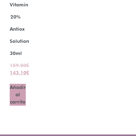
Vitamin
20%
Antiox
Solution
30ml
159.00
€
143.10
€
Añadir
al
carrito