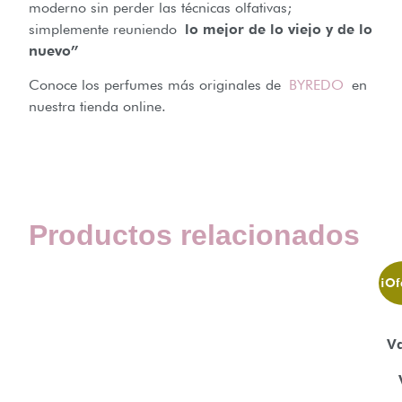
moderno sin perder las técnicas olfativas;
simplemente reuniendo
lo mejor de lo viejo y de lo
nuevo”
Conoce los perfumes más originales de
BYREDO
en
nuestra tienda online.
Productos relacionados
¡Of
V