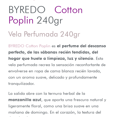
BYREDO
Cotton
Poplin
240gr
Vela Perfumada 240gr
BYREDO Cotton Poplin
es
el perfume del descanso
perfecto, de las sábanas recién tendidas, del
hogar que huele a limpieza, luz y silencio
. Esta
vela perfumada recrea la sensación reconfortante de
envolverse en ropa de cama blanca recién lavada,
con un aroma suave, delicado y profundamente
tranquilizador.
La salida abre con la ternura herbal de la
manzanilla azul
, que aporta una frescura natural y
ligeramente floral, como una brisa suave en una
mañana de domingo. En el corazón, la textura del