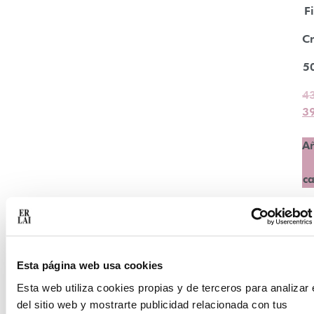
F
C
5
4
3
A
ca
Esta página web usa cookies
Esta web utiliza cookies propias y de terceros para analizar 
del sitio web y mostrarte publicidad relacionada con tus