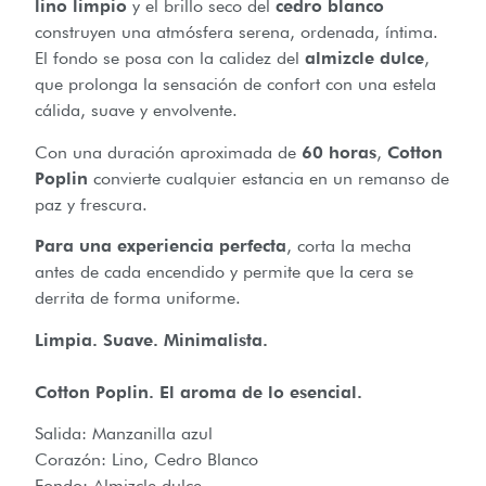
lino limpio
y el brillo seco del
cedro blanco
construyen una atmósfera serena, ordenada, íntima.
El fondo se posa con la calidez del
almizcle dulce
,
que prolonga la sensación de confort con una estela
cálida, suave y envolvente.
Con una duración aproximada de
60 horas
,
Cotton
Poplin
convierte cualquier estancia en un remanso de
paz y frescura.
Para una experiencia perfecta
, corta la mecha
antes de cada encendido y permite que la cera se
derrita de forma uniforme.
Limpia. Suave. Minimalista.
Cotton Poplin. El aroma de lo esencial.
Salida: Manzanilla azul
Corazón: Lino, Cedro Blanco
Fondo: Almizcle dulce