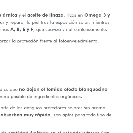
e árnica
y el
aceite de linaza
, ricos en
Omega 3 y
ar y reparar la piel tras la exposición solar, mientras
minas
A, B, E y F
, que suaviza y nutre intensamente.
rzar la protección frente al fotoenvejecimiento,
dad es que
no dejan el temido efecto blanquecino
mero posible de ingredientes orgánicos.
arte de los antiguos protectores solares sin aroma,
absorben muy rápido
, son aptos para todo tipo de