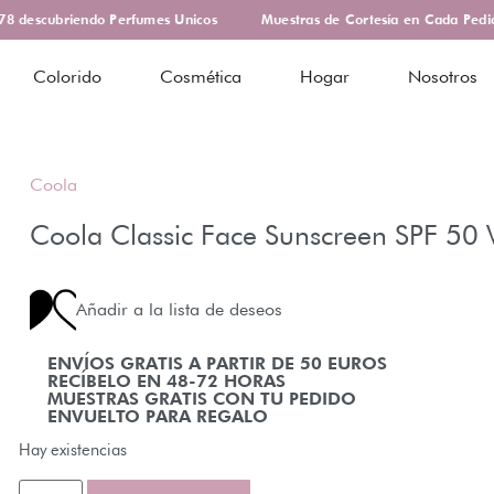
 descubriendo Perfumes Unicos
Muestras de Cortesía en Cada Pedido
Colorido
Cosmética
Hogar
Nosotros
Coola
Coola Classic Face Sunscreen SPF 50 
Añadir a la lista de deseos
ENVÍOS GRATIS A PARTIR DE 50 EUROS
RECÍBELO EN 48-72 HORAS
MUESTRAS GRATIS CON TU PEDIDO
ENVUELTO PARA REGALO
Hay existencias