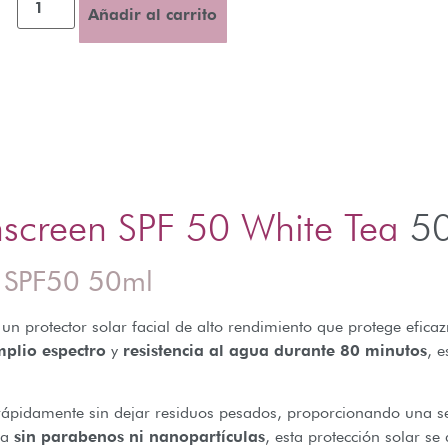
Añadir al carrito
nscreen SPF 50 White Tea
50
lo SPF50 50ml
un protector solar facial de alto rendimiento que protege efica
plio espectro
y
resistencia al agua durante 80 minutos
, 
ápidamente sin dejar residuos pesados, proporcionando una s
da
sin parabenos ni nanopartículas
, esta protección solar 