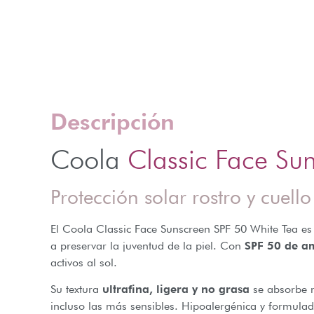
Descripción
Coola
Classic Face Su
Protección solar rostro y cuel
El Coola Classic Face Sunscreen SPF 50 White Tea es 
a preservar la juventud de la piel. Con
SPF 50 de am
activos al sol.
Su textura
ultrafina, ligera y no grasa
se absorbe r
incluso las más sensibles. Hipoalergénica y formula