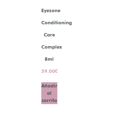
Eyezone
Conditioning
Care
Complex
8ml
59.00
€
Añadir
al
carrito