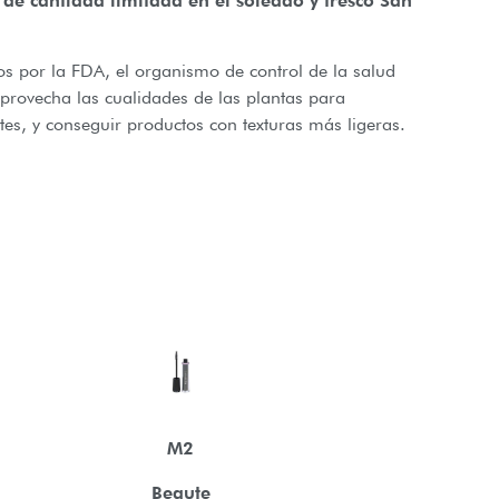
 de cantidad limitada en el soleado y fresco San
s por la FDA, el organismo de control de la salud
provecha las cualidades de las plantas para
ntes, y conseguir productos con texturas más ligeras.
M2
Beaute