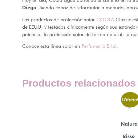
Hoy en día, Coola sigue abriendo el camino en la in
Diego
. Siendo capaz de reformular a menudo, aprove
Los productos de protección solar
COOLA
Classic es
de EEUU, y testados clínicamente según sus estándar
potenciar la protección solar de forma natural, lo qu
Conoce esta línea solar en
Perfumería Erlai
.
Productos relacionados
¡Oferta
Natura
Bisse