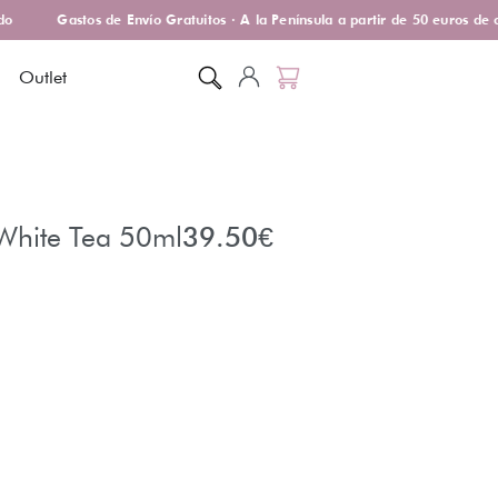
Gastos de Envío Gratuitos · A la Península a partir de 50 euros de c
Outlet
White Tea 50ml
39.50
€