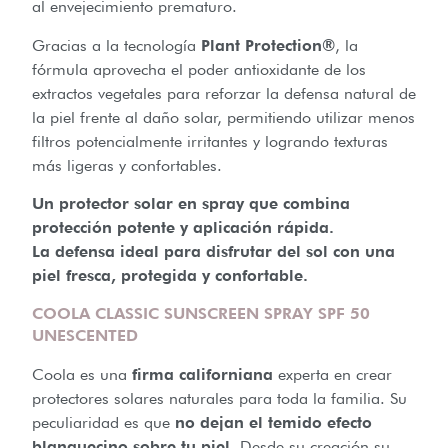
al envejecimiento prematuro.
Gracias a la tecnología
Plant Protection®
, la
fórmula aprovecha el poder antioxidante de los
extractos vegetales para reforzar la defensa natural de
la piel frente al daño solar, permitiendo utilizar menos
filtros potencialmente irritantes y logrando texturas
más ligeras y confortables.
Un protector solar en spray que combina
protección potente y aplicación rápida.
La defensa ideal para disfrutar del sol con una
piel fresca, protegida y confortable.
COOLA CLASSIC SUNSCREEN SPRAY SPF 50
UNESCENTED
Coola es una
firma californiana
experta en crear
protectores solares naturales para toda la familia. Su
peculiaridad es que
no dejan el temido efecto
blanquecino sobre tu piel
. Desde su creación su