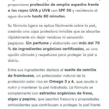
proporciona
protección de amplio espectro frente
a los rayos UVA y UVB
con
SPF 50
y resistencia al
agua durante
hasta 80 minutos
.
Su fórmula ligera se aplica fácilmente sobre la piel,
creando una capa protectora invisible que se absorbe
rápidamente sin dejar residuos ni sensación
pegajosa.
Sin perfume
y elaborado con
más del 70
% de ingredientes orgánicos certificados
, es una
opción cómoda y respetuosa para proteger la piel a
diario.
Entre sus ingredientes destaca el
aceite de semilla
de frambuesa
, un potenciador natural de la
protección solar rico en
Omega 3 y 6
, que ayuda a
nutrir y mantener la piel hidratada. La fórmula se
complementa con
extractos orgánicos de fresa,
algas y pepino
, que aportan frescura y propiedades
antioxidantes que contribuyen a proteger la piel frente