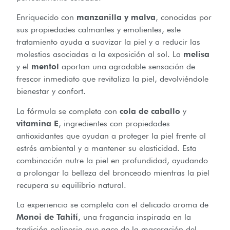
Enriquecido con
manzanilla y malva
, conocidas por
sus propiedades calmantes y emolientes, este
tratamiento ayuda a suavizar la piel y a reducir las
molestias asociadas a la exposición al sol. La
melisa
y el
mentol
aportan una agradable sensación de
frescor inmediato que revitaliza la piel, devolviéndole
bienestar y confort.
La fórmula se completa con
cola de caballo
y
vitamina E
, ingredientes con propiedades
antioxidantes que ayudan a proteger la piel frente al
estrés ambiental y a mantener su elasticidad. Esta
combinación nutre la piel en profundidad, ayudando
a prolongar la belleza del bronceado mientras la piel
recupera su equilibrio natural.
La experiencia se completa con el delicado aroma de
Monoi de Tahití
, una fragancia inspirada en la
tradición polinesia que nace de la maceración del