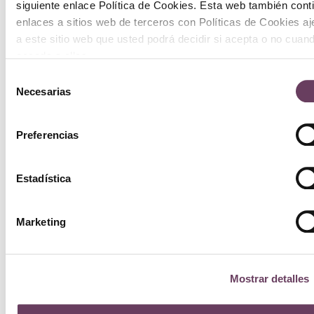
siguiente enlace Política de Cookies. Esta web también cont
enlaces a sitios web de terceros con Políticas de Cookies a
a este sitio web que usted podrá decidir si acepta o no cuan
acceda a ellos.
Selección
Necesarias
de
consentimiento
Preferencias
Estadística
Marketing
Mostrar detalles