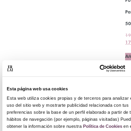
Pu
Pa
50
19
17
Añ
ca
Esta página web usa cookies
Esta web utiliza cookies propias y de terceros para analizar 
uso del sitio web y mostrarte publicidad relacionada con tus
preferencias sobre la base de un perfil elaborado a partir de 
hábitos de navegación (por ejemplo, páginas visitadas) Pue
obtener la información sobre nuestra
Política de Cookies
en e