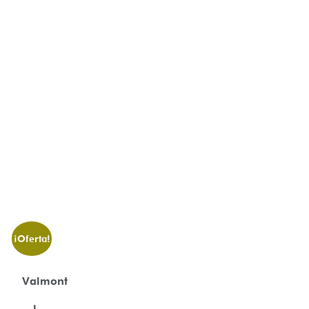
¡Oferta!
Valmont
l