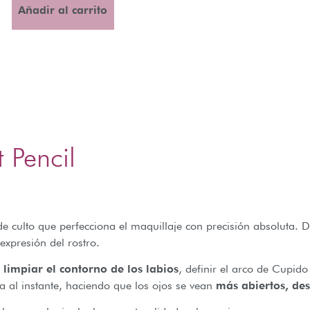
Añadir al carrito
 Pencil
de culto que perfecciona el maquillaje con precisión absoluta. Di
 expresión del rostro.
o
limpiar el contorno de los labios
, definir el arco de Cupid
da al instante, haciendo que los ojos se vean
más abiertos, des