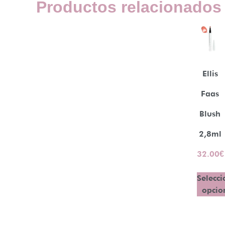
Productos relacionados
Ellis
Faas
Blush
2,8ml
32.00
€
Selecci
opcio