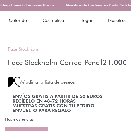
escubriendo Perfumes Unicos
Muestras de Cortesía en Cada Pedido
Colorido
Cosmética
Hogar
Nosotros
Face Stockholm
Face Stockholm Correct Pencil
21.00
€
Añadir a la lista de deseos
ENVÍOS GRATIS A PARTIR DE 50 EUROS
RECÍBELO EN 48-72 HORAS
MUESTRAS GRATIS CON TU PEDIDO
ENVUELTO PARA REGALO
Hay existencias