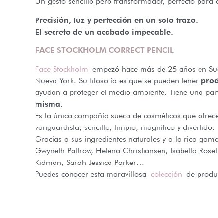
Un gesto sencillo pero transformador, perfecto para e
Precisión, luz y perfección en un solo trazo.
El secreto de un acabado impecable.
FACE STOCKHOLM CORRECT PENCIL
Face Stockholm
empezó hace más de 25 años en Sueci
Nueva York. Su filosofía es que se pueden tener
prod
ayudan a proteger el medio ambiente. Tiene una parti
misma
.
Es la única compañía sueca de cosméticos que ofrece
vanguardista, sencillo, limpio, magnífico y divertido.
Gracias a sus ingredientes naturales y a la rica g
Gwyneth Paltrow, Helena Christiansen, Isabella Rosel
Kidman, Sarah Jessica Parker…
Puedes conocer esta maravillosa
colección
de produc