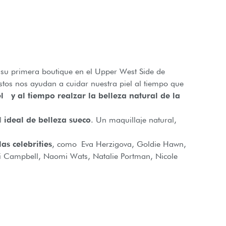
u primera boutique en el Upper West Side de
Estos nos ayudan a cuidar nuestra piel al tiempo que
el y al tiempo realzar la belleza natural de la
el
ideal de belleza sueco
. Un maquillaje natural,
as celebrities
, como Eva Herzigova, Goldie Hawn,
omi Campbell, Naomi Wats, Natalie Portman, Nicole