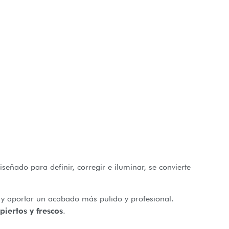
señado para definir, corregir e iluminar, se convierte
o y aportar un acabado más pulido y profesional.
piertos y frescos
.