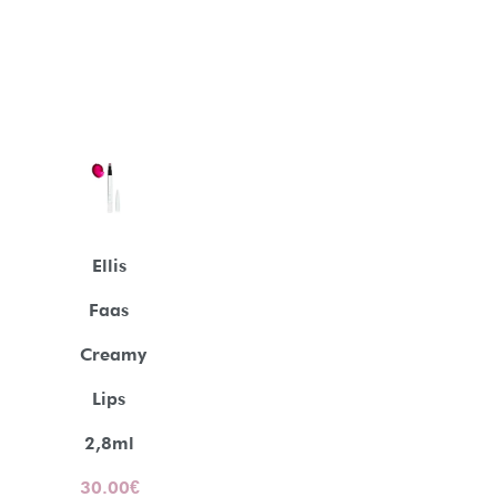
Ellis
Faas
Creamy
Lips
2,8ml
30.00
€