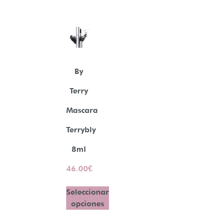
By
Terry
Mascara
Terrybly
8ml
46.00
€
Seleccionar
opciones