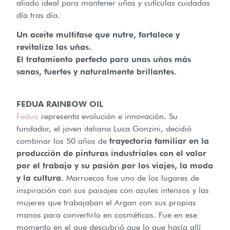
aliado ideal para mantener uñas y cutículas cuidadas
día tras día.
Un aceite multifase que nutre, fortalece y
revitaliza las uñas.
El tratamiento perfecto para unas uñas más
sanas, fuertes y naturalmente brillantes.
FEDUA RAINBOW OIL
Fedua
representa evolución e innovación. Su
fundador, el joven italiano Luca Gonzini, decidió
combinar los 50 años de
trayectoria familiar en la
producción de pinturas industriales con el valor
por el trabajo y su pasión por los viajes, la moda
y la cultura
. Marruecos fue uno de los lugares de
inspiración con sus paisajes con azules intensos y las
mujeres que trabajaban el Argan con sus propias
manos para convertirlo en cosméticos. Fue en ese
momento en el que descubrió que lo que hacía allí