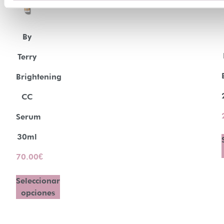
By
Terry
Brightening
CC
Serum
30ml
70.00
€
Seleccionar
opciones