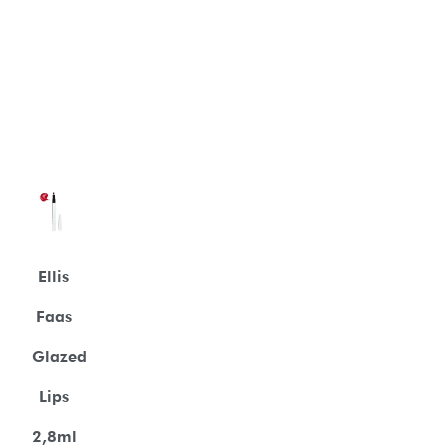
Ellis
Faas
Glazed
Lips
2,8ml