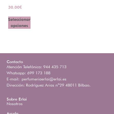
30.00
€
Seleccionar
opciones
Contacto
Atención Telefónica: 944 435 713
Whatsapp: 699 173 188
E-mail:
perfumeriaerlai@erlai.es
Dirección: Rodríguez Arias nº29 48011 Bilbao.
Sobre Erlai
Nosotros
Ayuda