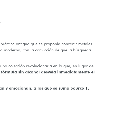
x
 práctica antigua que se proponía convertir metales
mería moderna, con la convicción de que la búsqueda
una colección revolucionaria en la que, en lugar de
 fórmula sin alcohol desvela inmediatamente el
an y emocionan, a los que se suma Source 1,