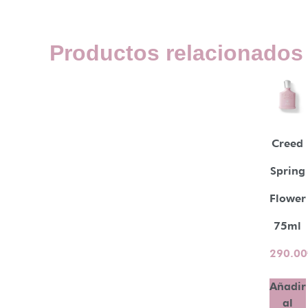
Productos relacionados
Creed
Spring
Flower
75ml
290.00
Añadir
al