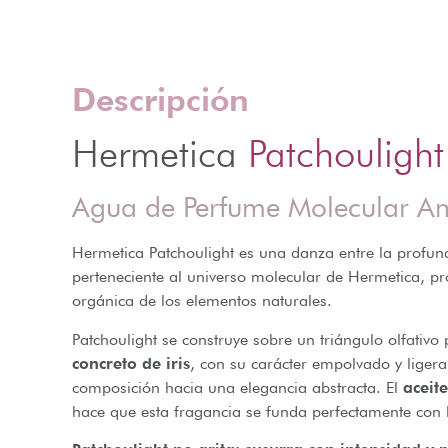
Descripción
Hermetica
Patchoulight
Agua de Perfume Molecular 
Hermetica Patchoulight es una danza entre la profundi
perteneciente al universo molecular de Hermetica, p
orgánica de los elementos naturales.
Patchoulight se construye sobre un triángulo olfativo
concreto de iris
, con su carácter empolvado y liger
composición hacia una elegancia abstracta. El
aceit
hace que esta fragancia se funda perfectamente con l