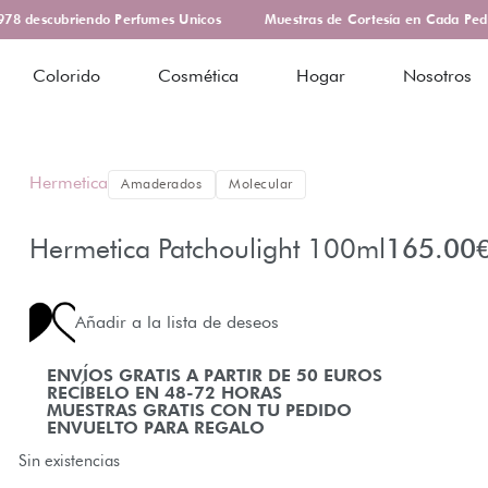
8 descubriendo Perfumes Unicos
Muestras de Cortesía en Cada Pedid
Colorido
Cosmética
Hogar
Nosotros
Hermetica
Amaderados
Molecular
Hermetica Patchoulight 100ml
165.00
Añadir a la lista de deseos
ENVÍOS GRATIS A PARTIR DE 50 EUROS
RECÍBELO EN 48-72 HORAS
MUESTRAS GRATIS CON TU PEDIDO
ENVUELTO PARA REGALO
Sin existencias