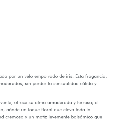
nada por un velo empolvado de iris. Esta fragancia,
aderados, sin perder la sensualidad cálida y
lvente, ofrece su alma amaderada y terrosa; el
érea, añade un toque floral que eleva toda la
ad cremosa y un matiz levemente balsámico que