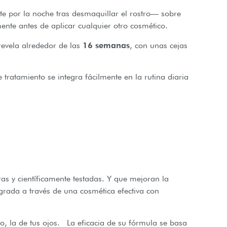
te por la noche tras desmaquillar el rostro— sobre
ente antes de aplicar cualquier otro cosmético.
revela alrededor de las
16 semanas
, con unas cejas
te tratamiento se integra fácilmente en la rutina diaria
s y científicamente testadas. Y que mejoran la
ograda a través de una cosmética efectiva con
nto, la de tus ojos. La eficacia de su fórmula se basa