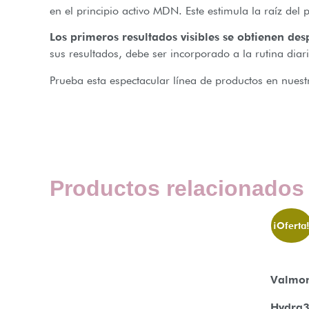
en el principio activo MDN. Este estimula la raíz del p
Los primeros resultados visibles se obtienen de
sus resultados, debe ser incorporado a la rutina diar
Prueba esta espectacular línea de productos en nues
Productos relacionados
¡Oferta
Valmo
Hydra