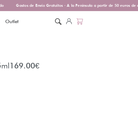
Gastos de Envío Gratuitos · A la Península a partir de 50 euros de c
Outlet
5ml
169.00
€