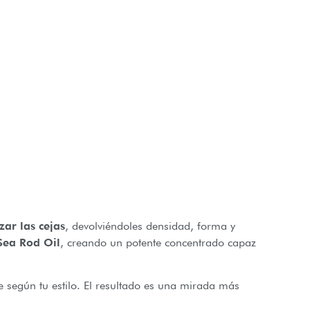
zar las cejas
, devolviéndoles densidad, forma y
Sea Rod Oil
, creando un potente concentrado capaz
e según tu estilo. El resultado es una mirada más