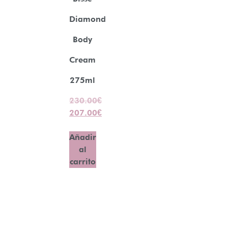
Diamond
Body
Cream
275ml
230.00
€
207.00
€
Añadir
al
carrito