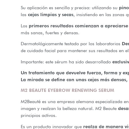
Su aplicación es sencilla y precisa: utilizando su
pinc
las
cejas limpias y secas
, insistiendo en las zonas 
Los
primeros resultados comienzan a apreciarse 
más sanas, fuertes y densas.
Dermatológicamente testado por los laboratorios
De
de cuidado facial para mantener sus resultados en el
Importante: este sérum ha sido desarrollado
exclusi
Un tratamiento que devuelve fuerza, forma y exp
La mirada se define con unas cejas más densas,
M2 BEAUTE EYEBROW RENEWING SERUM
M2Beauté es una empresa alemana especializada en la
imagen y realzan la belleza natural. M2 Beaute
desa
principios activos.
Es un producto innovador que
realza de manera vis