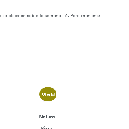
os se obtienen sobre la semana 16. Para mantener
¡Oferta!
Natura
Bisse