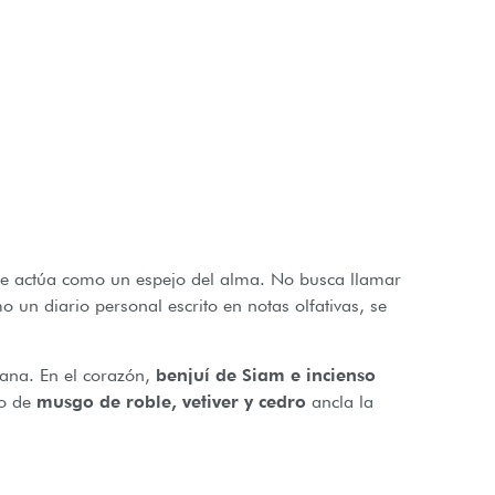
e actúa como un espejo del alma. No busca llamar
un diario personal escrito en notas olfativas, se
tana. En el corazón,
benjuí de Siam e incienso
do de
musgo de roble, vetiver y cedro
ancla la