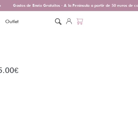
Gastos de Envío Gratuitos · A la Península a partir de 50 euros de co
Outlet
5.00
€