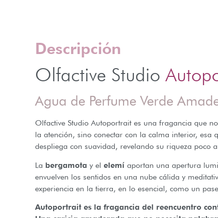
Descripción
Olfactive Studio
Autopo
Agua de Perfume Verde Amad
Olfactive Studio Autoportrait es una fragancia que n
la atención, sino conectar con la calma interior, es
despliega con suavidad, revelando su riqueza poco 
La
bergamota
y el
elemí
aportan una apertura lumin
envuelven los sentidos en una nube cálida y meditati
experiencia en la tierra, en lo esencial, como un pase
Autoportrait es la fragancia del reencuentro co