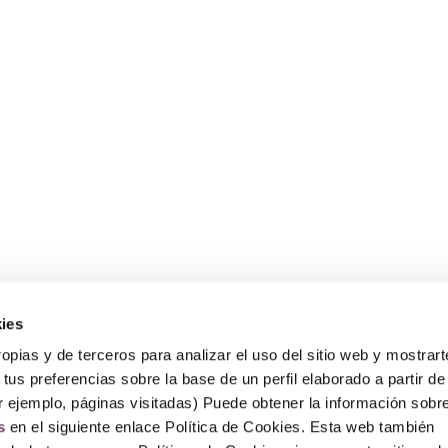
ies
Sobre Erlai
A
opias y de terceros para analizar el uso del sitio web y mostrart
Nosotros
Av
tus preferencias sobre la base de un perfil elaborado a partir de
Po
r ejemplo, páginas visitadas) Puede obtener la información sobr
Po
P
s
en el siguiente enlace Política de Cookies. Esta web también