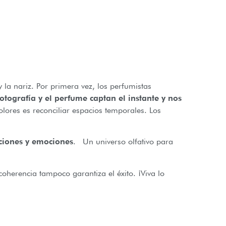
 y la nariz. Por primera vez, los perfumistas
otografía y el perfume captan el instante y nos
 olores es reconciliar espacios temporales. Los
ciones y emociones
. Un universo olfativo para
coherencia tampoco garantiza el éxito. ¡Viva lo