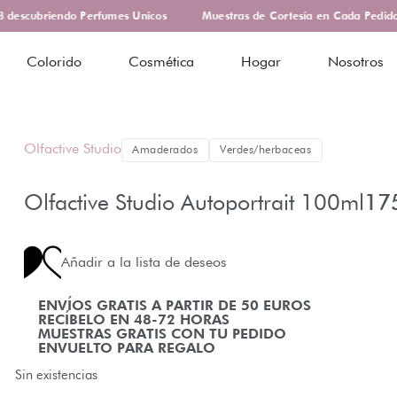
escubriendo Perfumes Unicos
Muestras de Cortesía en Cada Pedido
Colorido
Cosmética
Hogar
Nosotros
Olfactive Studio
Amaderados
Verdes/herbaceas
Olfactive Studio Autoportrait 100ml
17
Añadir a la lista de deseos
ENVÍOS GRATIS A PARTIR DE 50 EUROS
RECÍBELO EN 48-72 HORAS
MUESTRAS GRATIS CON TU PEDIDO
ENVUELTO PARA REGALO
Sin existencias