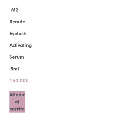
M2
Beaute
Eyelash
Activating
Serum
5ml
160.00
€
Añadir
al
carrito