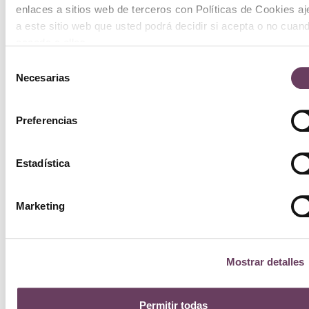
enlaces a sitios web de terceros con Políticas de Cookies a
a este sitio web que usted podrá decidir si acepta o no cuan
acceda a ellos.
Selección
Necesarias
de
consentimiento
Preferencias
Estadística
Marketing
Mostrar detalles
Permitir todas