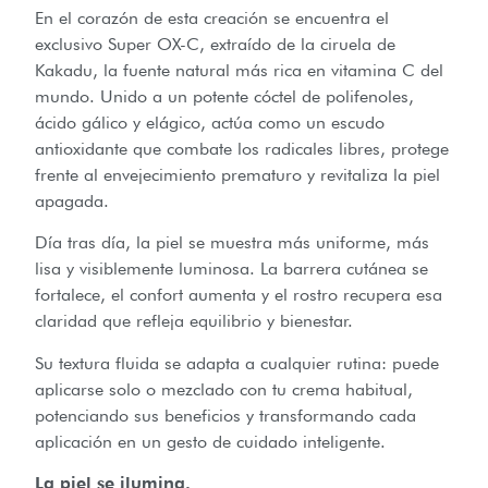
En el corazón de esta creación se encuentra el
exclusivo Super OX-C, extraído de la ciruela de
Kakadu, la fuente natural más rica en vitamina C del
mundo. Unido a un potente cóctel de polifenoles,
ácido gálico y elágico, actúa como un escudo
antioxidante que combate los radicales libres, protege
frente al envejecimiento prematuro y revitaliza la piel
apagada.
Día tras día, la piel se muestra más uniforme, más
lisa y visiblemente luminosa. La barrera cutánea se
fortalece, el confort aumenta y el rostro recupera esa
claridad que refleja equilibrio y bienestar.
Su textura fluida se adapta a cualquier rutina: puede
aplicarse solo o mezclado con tu crema habitual,
potenciando sus beneficios y transformando cada
aplicación en un gesto de cuidado inteligente.
La piel se ilumina.