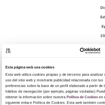
D
Ex
E
25
19
17
Añ
Esta página web usa cookies
ca
Esta web utiliza cookies propias y de terceros para analizar 
uso del sitio web y mostrarte publicidad relacionada con tus
preferencias sobre la base de un perfil elaborado a partir de 
hábitos de navegación (por ejemplo, páginas visitadas) Pue
obtener la información sobre nuestra
Política de Cookies
en e
siguiente enlace Política de Cookies. Esta web también cont