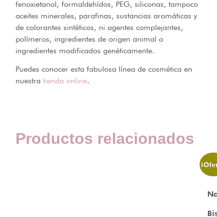
fenoxietanol, formaldehídos, PEG, siliconas, tampoco
aceites minerales, parafinas, sustancias aromáticas y
de colorantes sintéticos, ni agentes complejantes,
polímeros, ingredientes de origen animal o
ingredientes modificados genéticamente.
Puedes conocer esta fabulosa línea de cosmética en
nuestra
tienda online
.
Productos relacionados
¡Ofer
Na
Bi