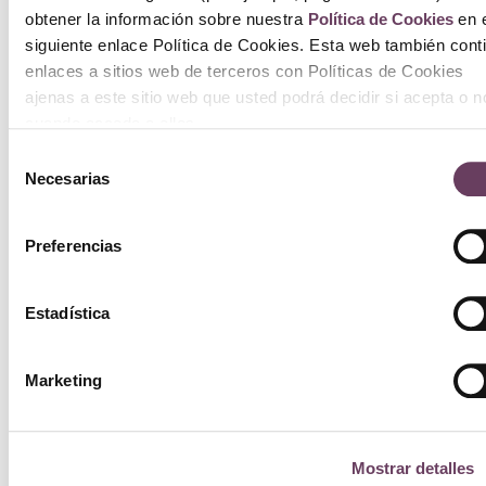
obtener la información sobre nuestra
Política de Cookies
en e
siguiente enlace Política de Cookies. Esta web también cont
enlaces a sitios web de terceros con Políticas de Cookies
ajenas a este sitio web que usted podrá decidir si acepta o n
cuando acceda a ellos.
Selección
Necesarias
de
consentimiento
Preferencias
Estadística
Marketing
Mostrar detalles