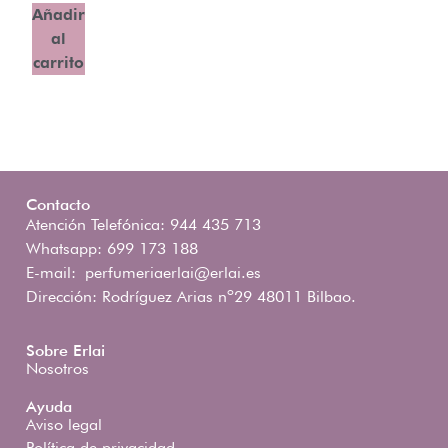
Añadir
al
carrito
Contacto
Atención Telefónica: 944 435 713
Whatsapp: 699 173 188
E-mail:
perfumeriaerlai@erlai.es
Dirección: Rodríguez Arias nº29 48011 Bilbao.
Sobre Erlai
Nosotros
Ayuda
Aviso legal
Política de privacidad