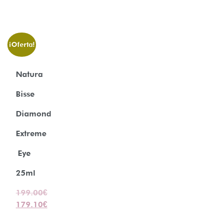
¡Oferta!
Natura
Bisse
Diamond
Extreme
Eye
25ml
199.00
€
179.10
€