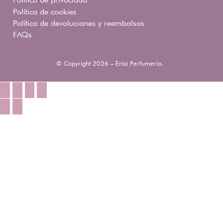
Política de cookies
Política de devoluciones y reembolsos
FAQs
© Copyright 2026 – Erlai Perfumería.