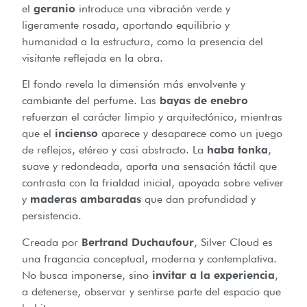
el
geranio
introduce una vibración verde y
ligeramente rosada, aportando equilibrio y
humanidad a la estructura, como la presencia del
visitante reflejada en la obra.
El fondo revela la dimensión más envolvente y
cambiante del perfume. Las
bayas de enebro
refuerzan el carácter limpio y arquitectónico, mientras
que el
incienso
aparece y desaparece como un juego
de reflejos, etéreo y casi abstracto. La
haba tonka
,
suave y redondeada, aporta una sensación táctil que
contrasta con la frialdad inicial, apoyada sobre vetiver
y
maderas ambaradas
que dan profundidad y
persistencia.
Creada por
Bertrand Duchaufour
, Silver Cloud es
una fragancia conceptual, moderna y contemplativa.
No busca imponerse, sino
invitar a la experiencia
,
a detenerse, observar y sentirse parte del espacio que