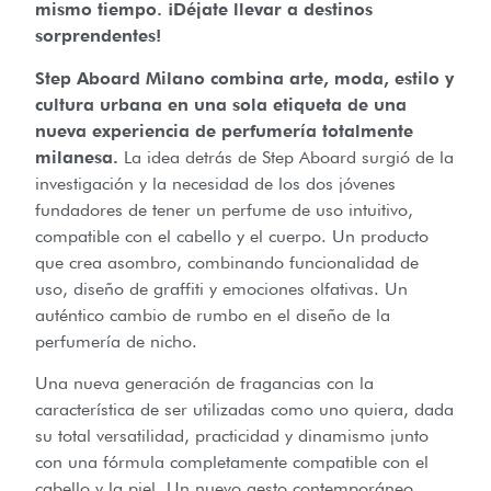
mismo tiempo. ¡Déjate llevar a destinos
sorprendentes!
Step Aboard Milano combina arte, moda, estilo y
cultura urbana en una sola etiqueta de una
nueva experiencia de perfumería totalmente
milanesa.
La idea detrás de Step Aboard surgió de la
investigación y la necesidad de los dos jóvenes
fundadores de tener un perfume de uso intuitivo,
compatible con el cabello y el cuerpo. Un producto
que crea asombro, combinando funcionalidad de
uso, diseño de graffiti y emociones olfativas. Un
auténtico cambio de rumbo en el diseño de la
perfumería de nicho.
Una nueva generación de fragancias con la
característica de ser utilizadas como uno quiera, dada
su total versatilidad, practicidad y dinamismo junto
con una fórmula completamente compatible con el
cabello y la piel. Un nuevo gesto contemporáneo,