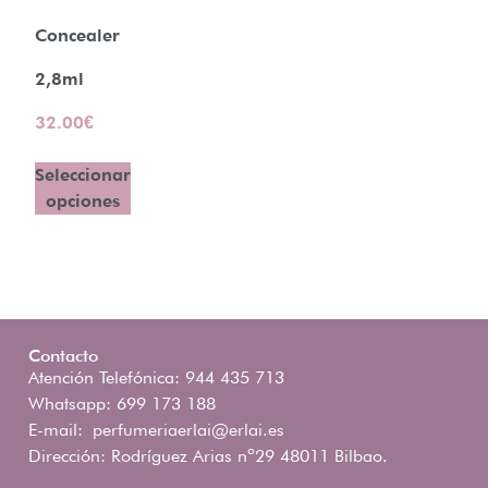
Concealer
2,8ml
32.00
€
Seleccionar
opciones
Contacto
Atención Telefónica: 944 435 713
Whatsapp: 699 173 188
E-mail:
perfumeriaerlai@erlai.es
Dirección: Rodríguez Arias nº29 48011 Bilbao.