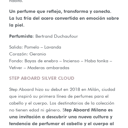
habita.
Un perfume que refleja, transforma y conecta.
La luz fría del acero convertida en emoción sobre
la piel.
Perfumista
: Bertrand Duchaufour
Salida: Pomelo – Lavanda
Corazón: Geranio
Fondo: Bayas de enebro – Incienso – Haba tonka –
Vetiver – Maderas ambaradas
STEP ABOARD SILVER CLOUD
Step Aboard hizo su debut en 2018 en Milán, ciudad
que inspiró su primera línea de perfumes para el
cabello y el cuerpo. Los destinatarios de la colección
no tienen edad ni género. S
tep Aboard Milano es
una invitación a descubrir una nueva cultura y
tendencia de perfumar el cabello y el cuerpo al