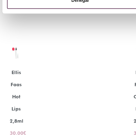
Denegar
Ellis
Faas
Hot
Lips
2,8ml
30.00
€