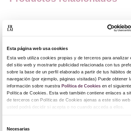
Esta página web usa cookies
L
Esta web utiliza cookies propias y de terceros para analizar 
del sitio web y mostrarte publicidad relacionada con tus pref
sobre la base de un perfil elaborado a partir de tus hábitos d
navegación (por ejemplo, páginas visitadas) Puede obtener l
información sobre nuestra
Política de Cookies
en el siguient
Política de Cookies. Esta web también contiene enlaces a si
S
de terceros con Políticas de Cookies ajenas a este sitio web
usted podrá decidir si acepta o no cuando acceda a ellos.
Selección
Necesarias
de