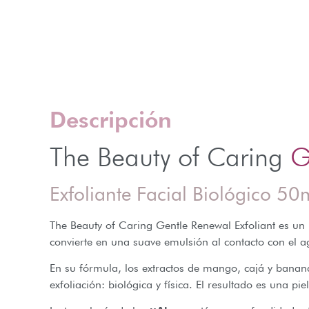
Descripción
The Beauty of Caring
G
Exfoliante Facial Biológico 50
The Beauty of Caring Gentle Renewal Exfoliant es un 
convierte en una suave emulsión al contacto con el a
En su fórmula, los extractos de mango, cajá y banan
exfoliación: biológica y física. El resultado es una p