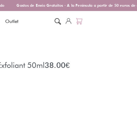
o
Gastos de Envío Gratuitos · A la Península a partir de 50 euros de 
Outlet
xfoliant 50ml
38.00
€