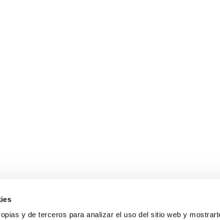
ies
Sobre Erlai
A
opias y de terceros para analizar el uso del sitio web y mostrart
Nosotros
Av