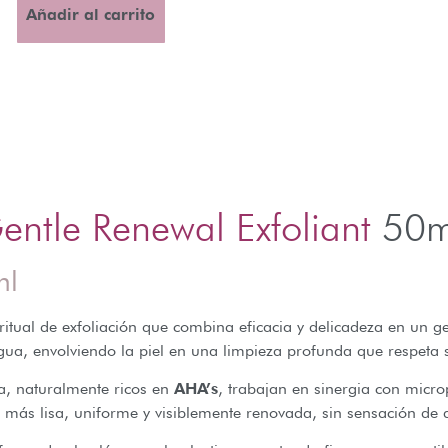
Añadir al carrito
entle Renewal Exfoliant
50m
ml
ritual de exfoliación que combina eficacia y delicadeza en un ge
gua, envolviendo la piel en una limpieza profunda que respeta s
a, naturalmente ricos en
AHA’s
, trabajan en sinergia con micro
iel más lisa, uniforme y visiblemente renovada, sin sensación de 