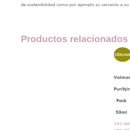
de sostenibilidad como por ejemplo su cercanía a su 
Productos relacionados
¡Oferta
Valmo
Purifyi
Pack
50ml
191.00