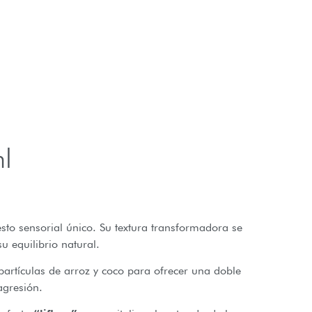
l
sto sensorial único. Su textura transformadora se
u equilibrio natural.
partículas de arroz y coco para ofrecer una doble
agresión.