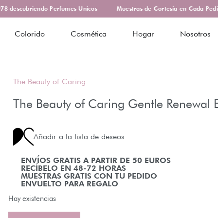
 descubriendo Perfumes Unicos
Muestras de Cortesía en Cada Pedid
Colorido
Cosmética
Hogar
Nosotros
The Beauty of Caring
The Beauty of Caring Gentle Renewal E
Añadir a la lista de deseos
ENVÍOS GRATIS A PARTIR DE 50 EUROS
RECÍBELO EN 48-72 HORAS
MUESTRAS GRATIS CON TU PEDIDO
ENVUELTO PARA REGALO
Hay existencias