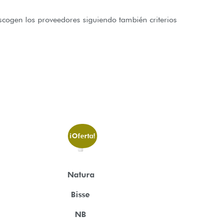
Escogen los proveedores siguiendo también criterios
¡Oferta!
Natura
Bisse
NB