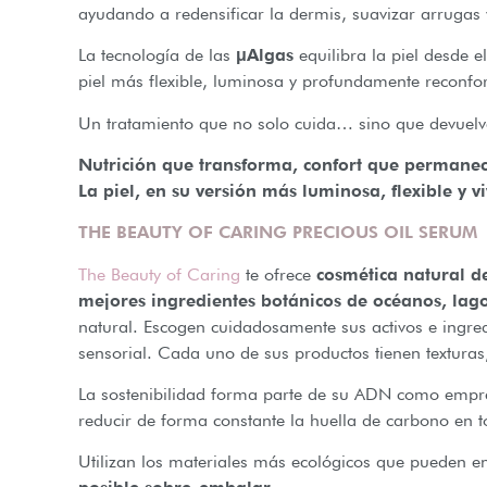
ayudando a redensificar la dermis, suavizar arrugas y
La tecnología de las
μAlgas
equilibra la piel desde e
piel más flexible, luminosa y profundamente reconfor
Un tratamiento que no solo cuida… sino que devuelv
Nutrición que transforma, confort que permanec
La piel, en su versión más luminosa, flexible y vi
THE BEAUTY OF CARING PRECIOUS OIL SERUM
The Beauty of Caring
te ofrece
cosmética natural d
mejores ingredientes botánicos de océanos, lago
natural. Escogen cuidadosamente sus activos e ingre
sensorial. Cada uno de sus productos tienen texturas,
La sostenibilidad forma parte de su ADN como empres
reducir de forma constante la huella de carbono en 
Utilizan los materiales más ecológicos que pueden en