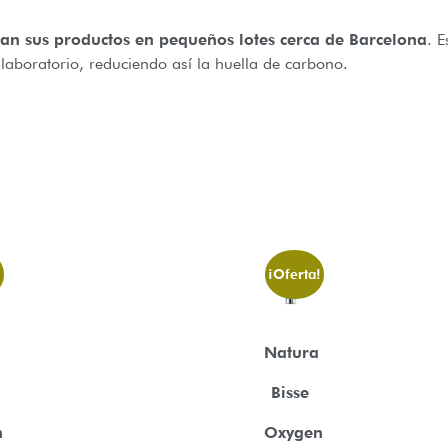
can sus productos en pequeños lotes cerca de Barcelona
. 
laboratorio, reduciendo así la huella de carbono.
!
¡Oferta!
Natura
Bisse
n
Oxygen