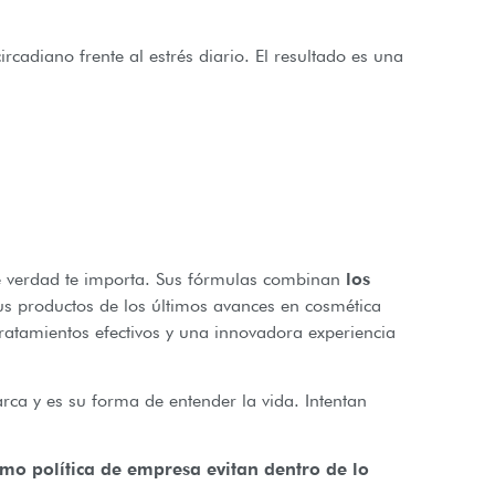
rcadiano frente al estrés diario. El resultado es una
ue verdad te importa. Sus fórmulas combinan
los
us productos de los últimos avances en cosmética
ratamientos efectivos y una innovadora experiencia
ca y es su forma de entender la vida. Intentan
o política de empresa evitan dentro de lo