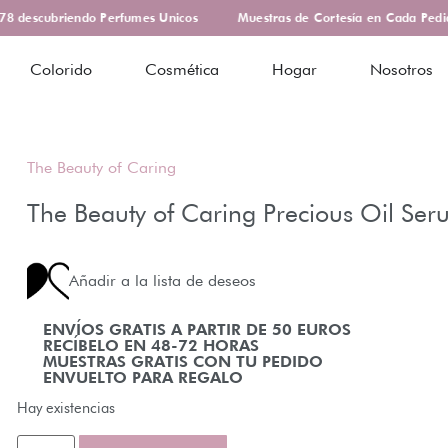
 descubriendo Perfumes Unicos
Muestras de Cortesía en Cada Pedido
Colorido
Cosmética
Hogar
Nosotros
The Beauty of Caring
The Beauty of Caring Precious Oil Se
Añadir a la lista de deseos
ENVÍOS GRATIS A PARTIR DE 50 EUROS
RECÍBELO EN 48-72 HORAS
MUESTRAS GRATIS CON TU PEDIDO
ENVUELTO PARA REGALO
Hay existencias