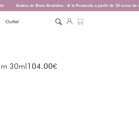
Gastos de Envío Gratuitos · A la Península a partir de 50 euros de c
Outlet
rum 30ml
104.00
€