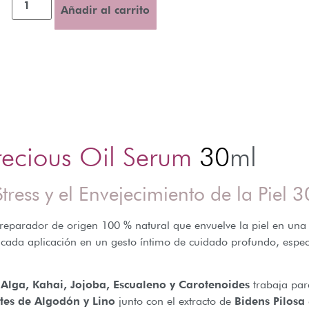
Añadir al carrito
recious Oil Serum
30
ml
Stress y el Envejecimiento de la Piel 
 reparador de origen 100 % natural que envuelve la piel en una 
ma cada aplicación en un gesto íntimo de cuidado profundo, esp
e
Alga, Kahai, Jojoba, Escualeno y Carotenoides
trabaja para
ites de Algodón y Lino
junto con el extracto de
Bidens Pilosa