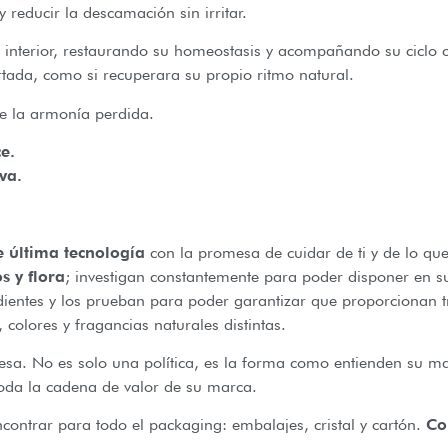
 reducir la descamación sin irritar.
l interior, restaurando su homeostasis y acompañando su ciclo ci
tada, como si recuperara su propio ritmo natural.
e la armonía perdida.
e.
va.
e última tecnología
con la promesa de cuidar de ti y de lo q
s y flora
; investigan constantemente para poder disponer en s
dientes y los prueban para poder garantizar que proporcionan t
 colores y fragancias naturales distintas.
a. No es solo una política, es la forma como entienden su mar
toda la cadena de valor de su marca.
contrar para todo el packaging: embalajes, cristal y cartón.
Com