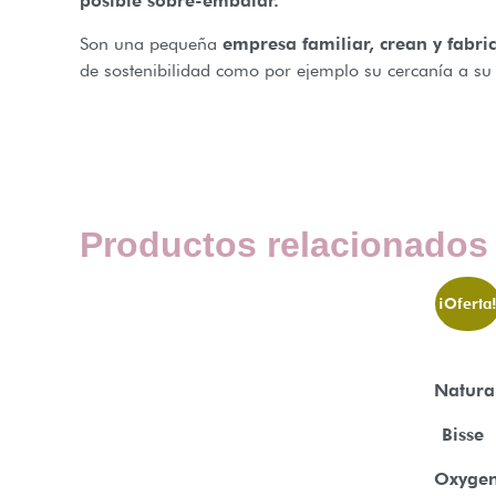
posible sobre-embalar.
Son una pequeña
empresa familiar, crean y fabri
de sostenibilidad como por ejemplo su cercanía a su 
Productos relacionados
¡Oferta
Natura
Bisse
Oxyge