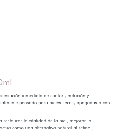
30ml
sensación inmediata de confort, nutrición y
ecialmente pensado para pieles secas, apagadas o con
 restaurar la vitalidad de la piel, mejorar la
actúa como una alternativa natural al retinol,