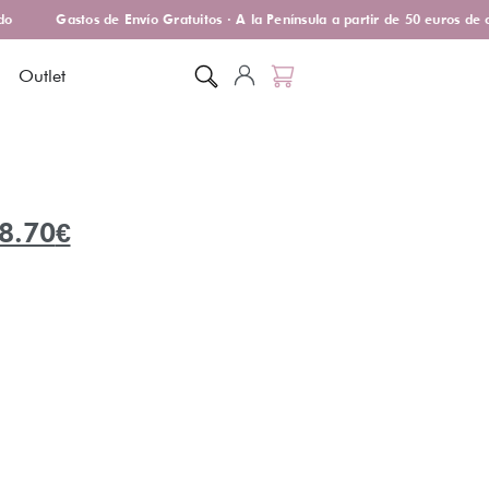
o
Gastos de Envío Gratuitos · A la Península a partir de 50 euros de 
Outlet
8.70
€