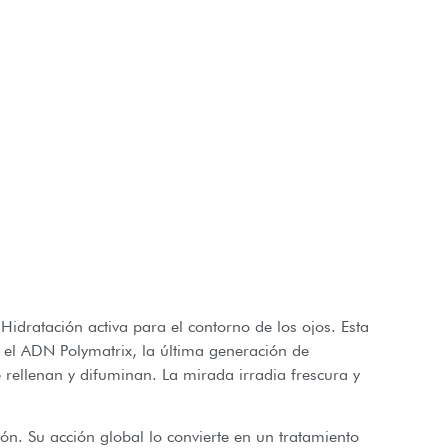
idratación activa para el contorno de los ojos. Esta
n el ADN Polymatrix, la última generación de
e rellenan y difuminan. La mirada irradia frescura y
n. Su acción global lo convierte en un tratamiento