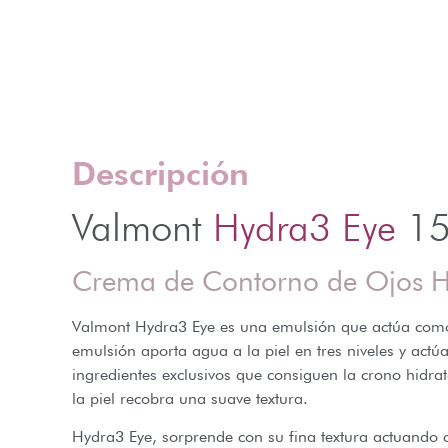
Descripción
Valmont
Hydra3 Eye
15
Crema de Contorno de Ojos H
Valmont Hydra3 Eye es una emulsión que actúa como un
emulsión aporta agua a la piel en tres niveles y actú
ingredientes exclusivos que consiguen la crono hidrat
la piel recobra una suave textura.
Hydra3 Eye, sorprende con su fina textura actuando c