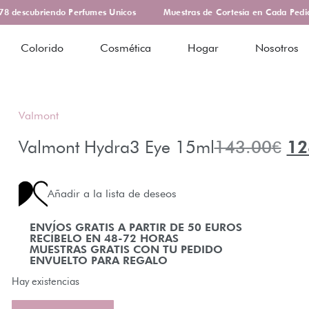
 descubriendo Perfumes Unicos
Muestras de Cortesía en Cada Pedid
Colorido
Cosmética
Hogar
Nosotros
Valmont
Valmont Hydra3 Eye 15ml
143.00
€
12
Añadir a la lista de deseos
ENVÍOS GRATIS A PARTIR DE 50 EUROS
RECÍBELO EN 48-72 HORAS
MUESTRAS GRATIS CON TU PEDIDO
ENVUELTO PARA REGALO
Hay existencias