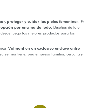
r, proteger y cuidar las pieles femeninas
. Es
a opción por encima de todo
. Diseños de lujo
 desde luego los mejores productos para los
ínica
Valmont en un exclusivo enclave entre
esa se mantiene, una empresa familiar, cercana y