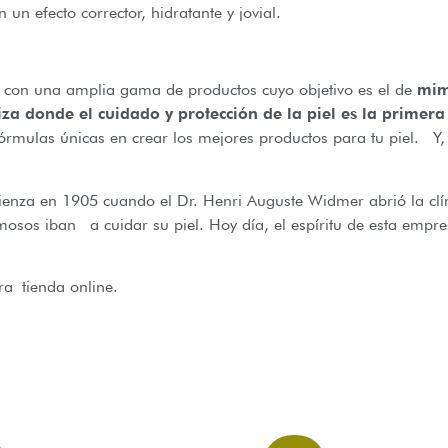
 un efecto corrector, hidratante y jovial.
 con una amplia gama de productos cuyo objetivo es el de
mima
iza donde el cuidado y protección de la piel es la primer
mulas únicas en crear los mejores productos para tu piel. Y,
enza en 1905 cuando el Dr. Henri Auguste Widmer abrió la cl
osos iban a cuidar su piel. Hoy día, el espíritu de esta empr
ra tienda online.