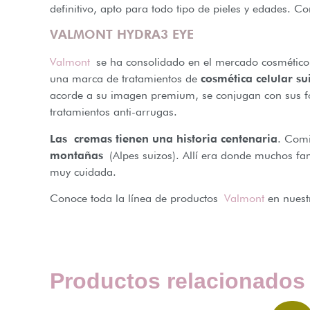
definitivo, apto para todo tipo de pieles y edades. Con
VALMONT HYDRA3 EYE
Valmont
se ha consolidado en el mercado cosmético
una marca de tratamientos de
cosmética celular su
acorde a su imagen premium, se conjugan con sus fór
tratamientos anti-arrugas.
Las cremas tienen una historia centenaria
. Comi
montañas
(Alpes suizos). Allí era donde muchos fam
muy cuidada.
Conoce toda la línea de productos
Valmont
en nuest
Productos relacionados