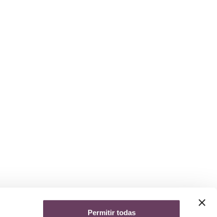
Permitir todas
yuda