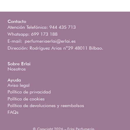
Contacto
Atención Telefónica: 944 435 713
Whatsapp: 699 173 188
E-mail:
perfumeriaerlai@erlai.es
Dirección: Rodríguez Arias nº29 48011 Bilbao.
Sobre Erlai
Nosotros
Ayuda
Aviso legal
Política de privacidad
Política de cookies
Política de devoluciones y reembolsos
FAQs
© Copyright 2026 – Erlai Perfumería.