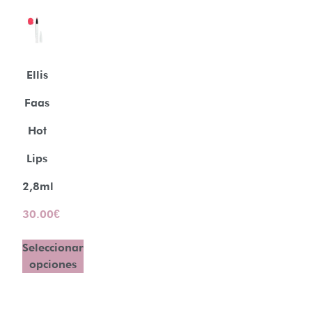
Ellis
Faas
Hot
Lips
2,8ml
30.00
€
Seleccionar
opciones