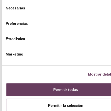
Selección
Necesarias
de
consentimiento
Preferencias
Estadística
Marketing
Mostrar detal
Ellis
Faas
Permitir todas
Case
Permitir la selección
10.00
€