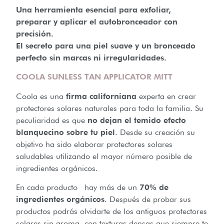
Una herramienta esencial para exfoliar,
preparar y aplicar el autobronceador con
precisión.
El secreto para una piel suave y un bronceado
perfecto sin marcas ni irregularidades.
COOLA SUNLESS TAN APPLICATOR MITT
Coola es una
firma californiana
experta en crear
protectores solares naturales para toda la familia. Su
peculiaridad es que
no dejan el temido efecto
blanquecino sobre tu piel
. Desde su creación su
objetivo ha sido elaborar protectores solares
saludables utilizando el mayor número posible de
ingredientes orgánicos.
En cada producto hay más de un
70% de
ingredientes orgánicos
. Después de probar sus
productos podrás olvidarte de los antiguos protectores
solares sin aroma, con texturas densas que siempre te