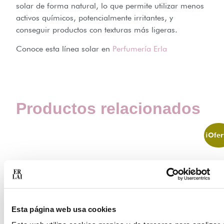
solar de forma natural, lo que permite utilizar menos
activos químicos, potencialmente irritantes, y
conseguir productos con texturas más ligeras.
Conoce esta línea solar en
Perfumería Erla
Productos relacionados
¡Ofer
Va
l
´E
Esta página web usa cookies
d