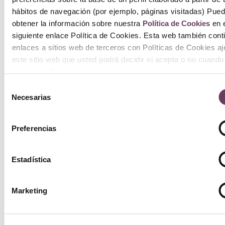
hábitos de navegación (por ejemplo, páginas visitadas) Pue
obtener la información sobre nuestra
Política de Cookies
en e
siguiente enlace Política de Cookies. Esta web también cont
enlaces a sitios web de terceros con Políticas de Cookies a
este sitio web que usted podrá decidir si acepta o no cuando
acceda a ellos.
Selección
Necesarias
de
consentimiento
Preferencias
Estadística
Marketing