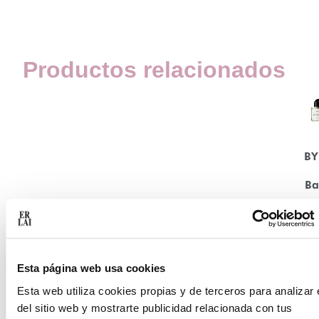
Productos relacionados
B
Ba
´A
17
Esta página web usa cookies
24
Esta web utiliza cookies propias y de terceros para analizar 
del sitio web y mostrarte publicidad relacionada con tus
Se