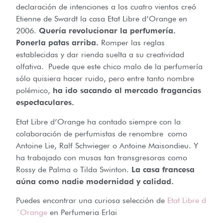
declaración de intenciones a los cuatro vientos creó
Etienne de Swardt la casa Etat Libre d’Orange en
2006.
Quería revolucionar la perfumería.
Ponerla patas arriba.
Romper las reglas
establecidas y dar rienda suelta a su creatividad
olfativa. Puede que este chico malo de la perfumería
sólo quisiera hacer ruido, pero entre tanto nombre
polémico,
ha ido sacando al mercado fragancias
espectaculares.
Etat Libre d’Orange ha contado siempre con la
colaboración de perfumistas de renombre como
Antoine Lie, Ralf Schwieger o Antoine Maisondieu. Y
ha trabajado con musas tan transgresoras como
Rossy de Palma o Tilda Swinton.
La casa francesa
aúna como nadie modernidad y calidad.
Puedes encontrar una curiosa selección de
Etat Libre d
´Orange
en Perfumeria Erlai