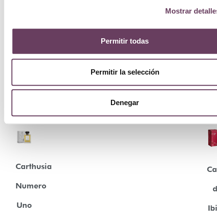
Mostrar detalle
Permitir todas
Permitir la selección
Denegar
Carthusia
Ca
Numero
Uno
Ib