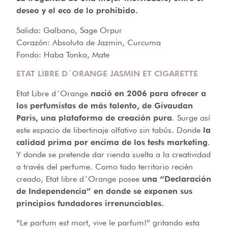
deseo y el eco de lo prohibido.
Salida: Galbano, Sage Orpur
Corazón: Absoluto de Jazmin, Curcuma
Fondo: Haba Tonka, Mate
ETAT LIBRE D´ORANGE JASMIN ET CIGARETTE
Etat Libre d´Orange
nació en 2006 para ofrecer a
los perfumistas de más talento, de Givaudan
Paris, una plataforma de creación pura
. Surge así
este espacio de libertinaje olfativo sin tabús. Donde
la
calidad prima por encima de los tests marketing
.
Y donde se pretende dar rienda suelta a la creatividad
a través del perfume. Como todo territorio recién
creado, Etat libre d´Orange posee
una “Declaración
de Independencia” en donde se exponen sus
principios fundadores irrenunciables.
“Le parfum est mort, vive le parfum!” gritando esta