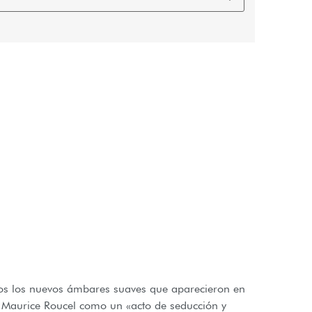
dos los nuevos ámbares suaves que aparecieron en
aurice Roucel como un «acto de seducción y