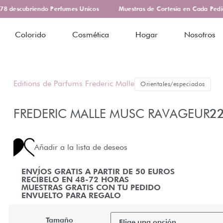
 descubriendo Perfumes Unicos
Muestras de Cortesía en Cada Pedido
Colorido
Cosmética
Hogar
Nosotros
Editions de Parfums Frederic Malle
Orientales/especiados
FREDERIC MALLE MUSC RAVAGEUR
2
Añadir a la lista de deseos
ENVÍOS GRATIS A PARTIR DE 50 EUROS
RECÍBELO EN 48-72 HORAS
MUESTRAS GRATIS CON TU PEDIDO
ENVUELTO PARA REGALO
Tamaño