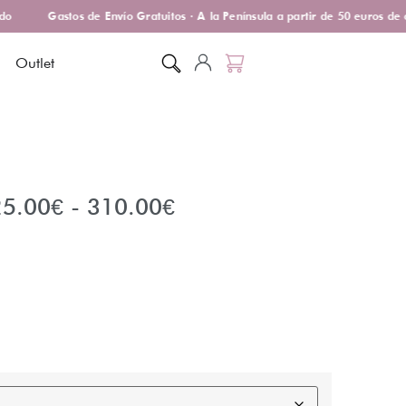
Gastos de Envío Gratuitos · A la Península a partir de 50 euros de c
Outlet
25.00
€
-
310.00
€