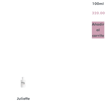
100ml
320.00
Añadir
al
carrito
Juliette