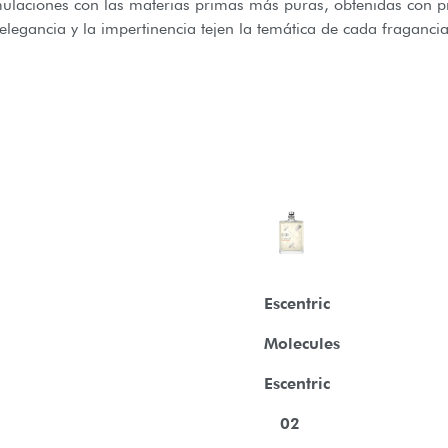
rmulaciones con las materias primas más puras, obtenidas con p
egancia y la impertinencia tejen la temática de cada fragancia
Escentric
Molecules
Escentric
02