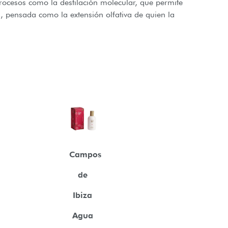
rocesos como la destilación molecular, que permite
, pensada como la extensión olfativa de quien la
Campos
de
Ibiza
Agua