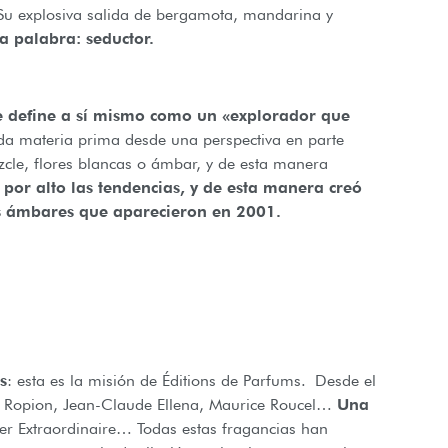
 Su explosiva salida de bergamota, mandarina y
a palabra: seductor.
e define a sí mismo como un «explorador que
da materia prima desde una perspectiva en parte
zcle, flores blancas o ámbar, y de esta manera
por alto las tendencias, y de esta manera creó
os ámbares que aparecieron en 2001.
s
: esta es la misión de Éditions de Parfums. Desde el
 Ropion, Jean-Claude Ellena, Maurice Roucel…
Una
ver Extraordinaire… Todas estas fragancias han