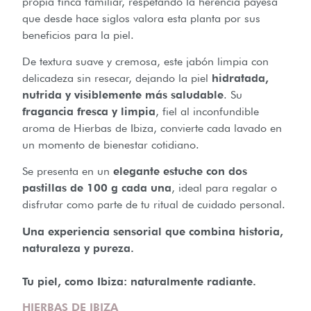
propia finca familiar, respetando la herencia payesa
que desde hace siglos valora esta planta por sus
beneficios para la piel.
De textura suave y cremosa, este jabón limpia con
delicadeza sin resecar, dejando la piel
hidratada,
nutrida y visiblemente más saludable
. Su
fragancia fresca y limpia
, fiel al inconfundible
aroma de Hierbas de Ibiza, convierte cada lavado en
un momento de bienestar cotidiano.
Se presenta en un
elegante estuche con dos
pastillas de 100 g cada una
, ideal para regalar o
disfrutar como parte de tu ritual de cuidado personal.
Una experiencia sensorial que combina historia,
naturaleza y pureza.
Tu piel, como Ibiza: naturalmente radiante.
HIERBAS DE IBIZA