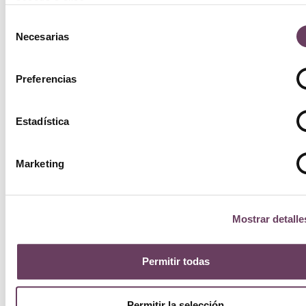
acceda a ellos.
Selección
Necesarias
de
consentimiento
Preferencias
Estadística
Marketing
Mostrar detalle
Permitir todas
Permitir la selección