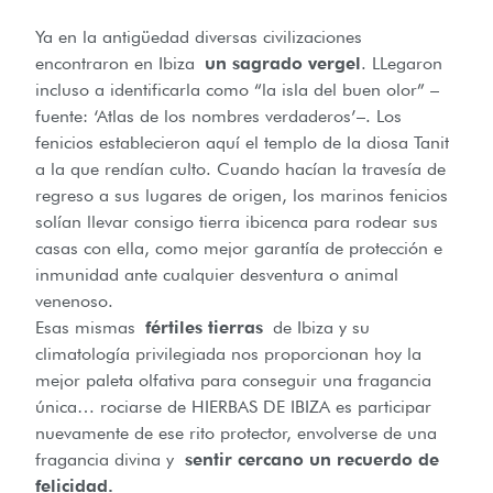
Ya en la antigüedad diversas civilizaciones
encontraron en Ibiza
un sagrado vergel
. LLegaron
incluso a identificarla como “la isla del buen olor” –
fuente: ‘Atlas de los nombres verdaderos’–. Los
fenicios establecieron aquí el templo de la diosa Tanit
a la que rendían culto. Cuando hacían la travesía de
regreso a sus lugares de origen, los marinos fenicios
solían llevar consigo tierra ibicenca para rodear sus
casas con ella, como mejor garantía de protección e
inmunidad ante cualquier desventura o animal
venenoso.
Esas mismas
fértiles tierras
de Ibiza y su
climatología privilegiada nos proporcionan hoy la
mejor paleta olfativa para conseguir una fragancia
única… rociarse de HIERBAS DE IBIZA es participar
nuevamente de ese rito protector, envolverse de una
fragancia divina y
sentir cercano un recuerdo de
felicidad.