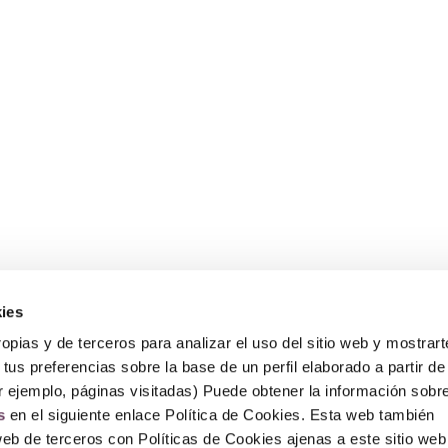
ies
Sobre Erlai
A
opias y de terceros para analizar el uso del sitio web y mostrart
Nosotros
Av
tus preferencias sobre la base de un perfil elaborado a partir de
Po
Po
r ejemplo, páginas visitadas) Puede obtener la información sobr
P
s
en el siguiente enlace Política de Cookies. Esta web también
F
web de terceros con Políticas de Cookies ajenas a este sitio web