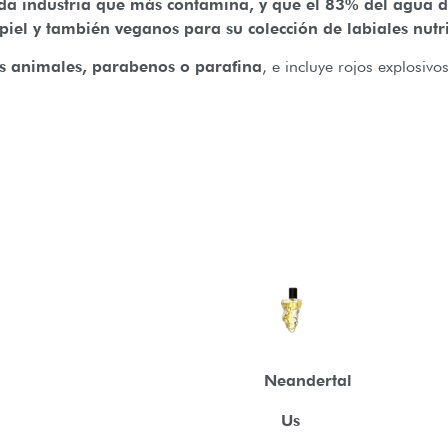
da industria que más contamina, y que el 83% del agua de l
piel y también veganos para su colección de labiales nutr
as animales, parabenos o parafina
, e incluye rojos explosiv
Neandertal
Us