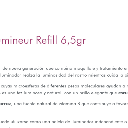
umineur Refill 6,5gr
or de nueva generación que combina maquillaje y tratamiento e
 iluminador realza la luminosidad del rostro mientras cuida la pi
, cuyas microesferas de diferentes pesos moleculares ayudan a 
o es una tez luminosa y natural, con un brillo elegante que
escu
arroz
, una fuente natural de vitamina B que contribuye a favor
puede utilizarse como una paleta de iluminador independiente o 