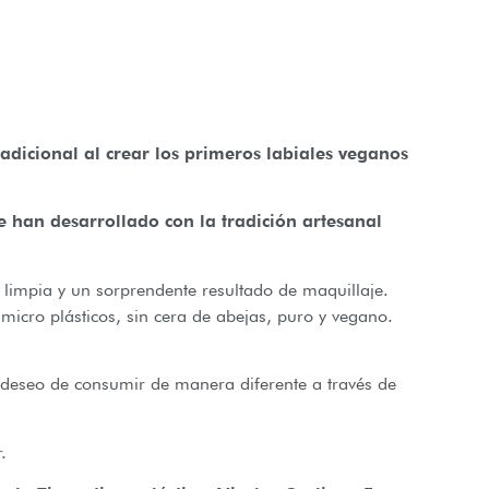
radicional al crear los primeros labiales veganos
se han desarrollado con la tradición artesanal
limpia y un sorprendente resultado de maquillaje.
icro plásticos, sin cera de abejas, puro y vegano.
 deseo de consumir de manera diferente a través de
.