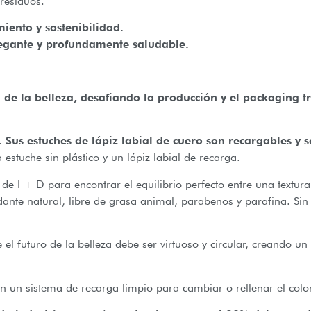
 residuos.
ento y sostenibilidad.
legante y profundamente saludable.
 de la belleza, desafiando la producción y el packaging t
e.
Sus estuches de lápiz labial de cuero son recargables y 
estuche sin plástico y un lápiz labial de recarga.
 + D para encontrar el equilibrio perfecto entre una textura 
te natural, libre de grasa animal, parabenos y parafina. Sin m
 futuro de la belleza debe ser virtuoso y circular, creando un
n sistema de recarga limpio para cambiar o rellenar el color