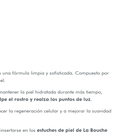
n una fórmula limpia y sofisticada. Compuesto por
el.
mantener la piel hidratada durante más tiempo,
lpe el rostro y realza los puntos de luz
.
ecer la regeneración celular y a mejorar la suavidad
insertarse en los
estuches de piel de La Bouche