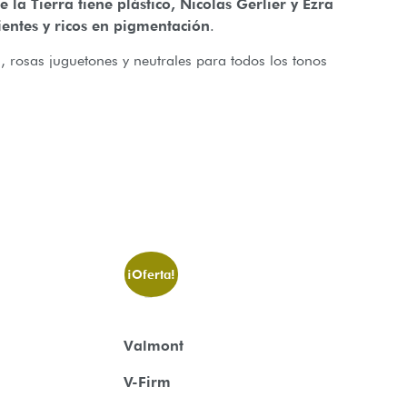
a Tierra tiene plástico, Nicolas Gerlier y Ezra
ientes y ricos en pigmentación
.
os, rosas juguetones y neutrales para todos los tonos
¡Oferta!
Valmont
V-Firm