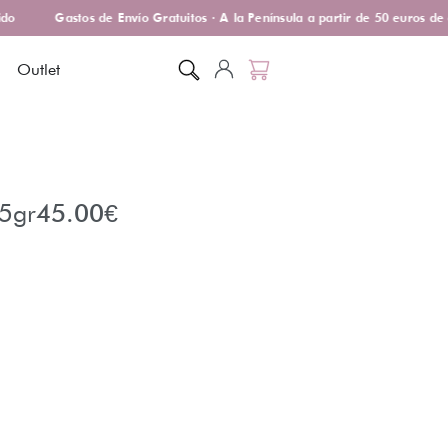
o
Gastos de Envío Gratuitos · A la Península a partir de 50 euros de 
Outlet
,5gr
45.00
€