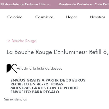
 descubriendo Perfumes Unicos
Muestras de Cortesía en Cada Pedid
Colorido
Cosmética
Hogar
Nosotros
La Bouche Rouge
La Bouche Rouge L’Enlumineur Refill 6
Añadir a la lista de deseos
ENVÍOS GRATIS A PARTIR DE 50 EUROS
RECÍBELO EN 48-72 HORAS
MUESTRAS GRATIS CON TU PEDIDO
ENVUELTO PARA REGALO
Sin existencias