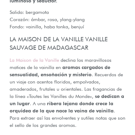
luminoso y seductor.
Salida: bergamota
Corazón: ámbar, rosa, ylang-ylang
Fondo: vainilla, haba tonka, benjuí
LA MAISON DE LA VANILLE VANILLE
SAUVAGE DE MADAGASCAR
La Maison de la Vanille
declina los maravillosos
matices de la vainilla en
aromas cargados de
sensualidad, ensoñación y misterio
. Recuerdos de
un viaje con acentos floridos, empolvados,
amaderados, frutales u orientales. Las fragancias de
la línea «Toutes les Vanilles du Monde»,
se dedican a
un lugar
. A una
ribera lejana donde crece la
orquídea de la que nace la vaina de vainilla
.
Para extraer así las envolventes y sutiles notas que son
el sello de los grandes aromas.