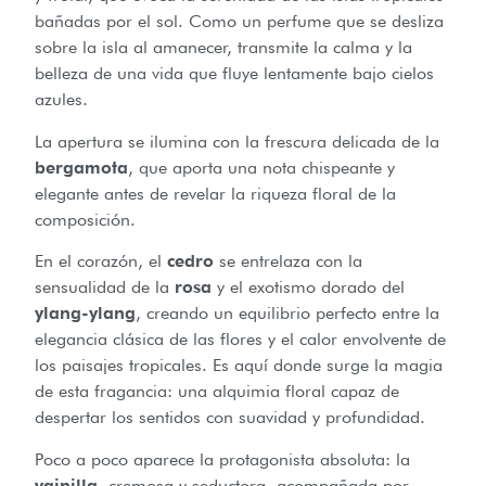
bañadas por el sol. Como un perfume que se desliza
sobre la isla al amanecer, transmite la calma y la
belleza de una vida que fluye lentamente bajo cielos
azules.
La apertura se ilumina con la frescura delicada de la
bergamota
, que aporta una nota chispeante y
elegante antes de revelar la riqueza floral de la
composición.
En el corazón, el
cedro
se entrelaza con la
sensualidad de la
rosa
y el exotismo dorado del
ylang-ylang
, creando un equilibrio perfecto entre la
elegancia clásica de las flores y el calor envolvente de
los paisajes tropicales. Es aquí donde surge la magia
de esta fragancia: una alquimia floral capaz de
despertar los sentidos con suavidad y profundidad.
Poco a poco aparece la protagonista absoluta: la
vainilla
, cremosa y seductora, acompañada por