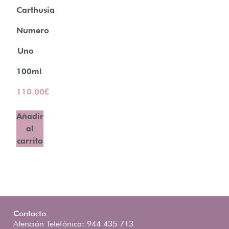
Carthusia
Numero
Uno
100ml
110.00
€
Añadir
al
carrito
Contacto
Atención Telefónica: 944 435 713