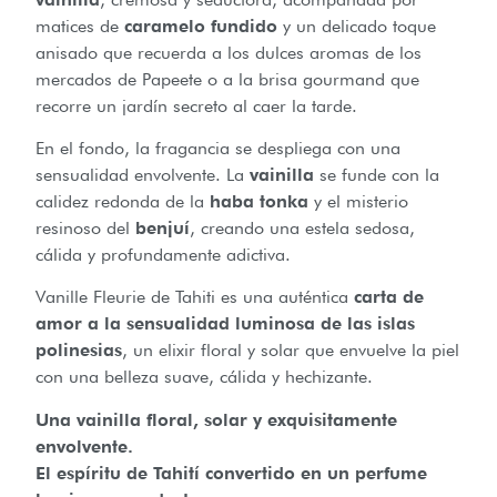
matices de
caramelo fundido
y un delicado toque
anisado que recuerda a los dulces aromas de los
mercados de Papeete o a la brisa gourmand que
recorre un jardín secreto al caer la tarde.
En el fondo, la fragancia se despliega con una
sensualidad envolvente. La
vainilla
se funde con la
calidez redonda de la
haba tonka
y el misterio
resinoso del
benjuí
, creando una estela sedosa,
cálida y profundamente adictiva.
Vanille Fleurie de Tahiti es una auténtica
carta de
amor a la sensualidad luminosa de las islas
polinesias
, un elixir floral y solar que envuelve la piel
con una belleza suave, cálida y hechizante.
Una vainilla floral, solar y exquisitamente
envolvente.
El espíritu de Tahití convertido en un perfume