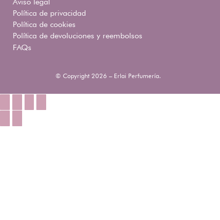
Aviso legal
Política de privacidad
Política de cookies
Política de devoluciones y reembolsos
FAQs
© Copyright 2026 – Erlai Perfumería.