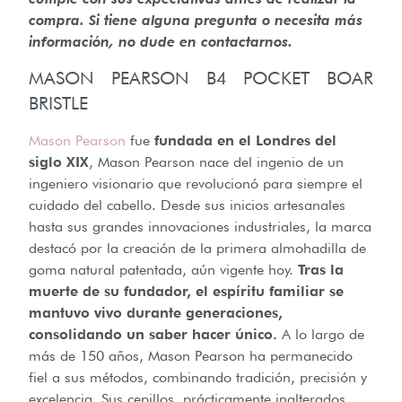
compra. Si tiene alguna pregunta o necesita más
información, no dude en contactarnos.
MASON PEARSON B4 POCKET BOAR
BRISTLE
Mason Pearson
fue
fundada en el Londres del
siglo XIX
, Mason Pearson nace del ingenio de un
ingeniero visionario que revolucionó para siempre el
cuidado del cabello. Desde sus inicios artesanales
hasta sus grandes innovaciones industriales, la marca
destacó por la creación de la primera almohadilla de
goma natural patentada, aún vigente hoy.
Tras la
muerte de su fundador, el espíritu familiar se
mantuvo vivo durante generaciones,
consolidando un saber hacer único.
A lo largo de
más de 150 años, Mason Pearson ha permanecido
fiel a sus métodos, combinando tradición, precisión y
excelencia. Sus cepillos, prácticamente inalterados