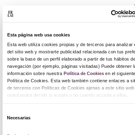
B
Esta página web usa cookies
Esta web utiliza cookies propias y de terceros para analizar 
del sitio web y mostrarte publicidad relacionada con tus pref
sobre la base de un perfil elaborado a partir de tus hábitos d
navegación (por ejemplo, páginas visitadas) Puede obtener l
S
información sobre nuestra
Política de Cookies
en el siguient
Política de Cookies. Esta web también contiene enlaces a si
de terceros con Políticas de Cookies ajenas a este sitio web
usted podrá decidir si acepta o no cuando acceda a ellos.
Selección
Necesarias
de
consentimiento