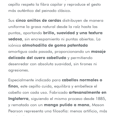
cepillo respeta la fibra capilar y reproduce el gesto
más auténtico del peinado clásico.
Sus
cinco anillos de cerdas
distribuyen de manera
uniforme la grasa natural desde la raíz hasta las
puntas, aportando
brillo, suavidad y una textura
sedosa
, sin encrespamiento ni puntas abiertas. La
icónica
almohadilla de goma patentada
amortigua cada pasada, proporcionando un
masaje
delicado del cuero cabelludo
y permitiendo
desenredar con absoluta suavidad, sin tirones ni
agresiones.
Especialmente indicado para
cabellos normales o
finos
, este cepillo cuida, equilibra y embellece el
cabello con cada uso. Fabricado
artesanalmente en
Inglaterra
, siguiendo el mismo proceso desde 1885,
y rematado con un
mango pulido a mano
, Mason
Pearson representa una filosofía: menos artificio, más