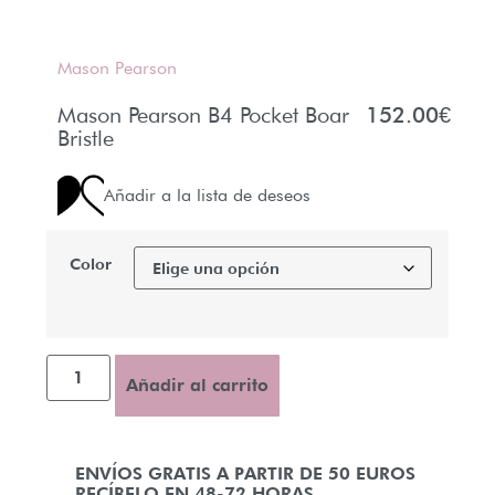
Mason Pearson
Mason Pearson B4 Pocket Boar
152.00
€
Bristle
Añadir a la lista de deseos
Color
Añadir al carrito
ENVÍOS GRATIS A PARTIR DE 50 EUROS
RECÍBELO EN 48-72 HORAS