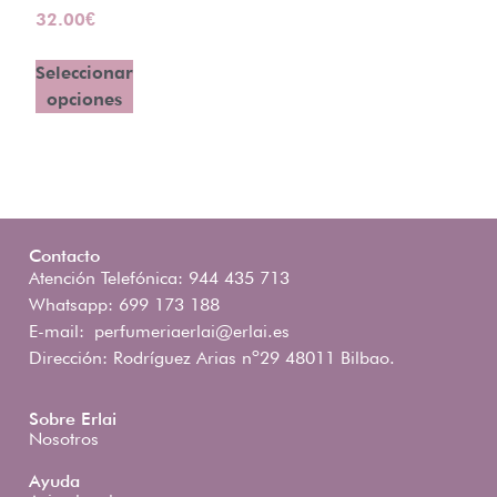
32.00
€
Seleccionar
opciones
Contacto
Atención Telefónica: 944 435 713
Whatsapp: 699 173 188
E-mail:
perfumeriaerlai@erlai.es
Dirección: Rodríguez Arias nº29 48011 Bilbao.
Sobre Erlai
Nosotros
Ayuda