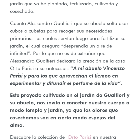
jardín que yo he plantado, fertilizado, cultivado y
cosechado.
Cuenta Alessandro Gualtieri que su abuelo solía usar
cubos o cubetas para recoger sus necesidades
primarias. Las cuales servían luego para fertilizar su
jardín, el cual asegura “desprendía un aire de
infinitud”. Por lo que no es de extrañar que
Alessandro Gualtieri dedicara la creación de la casa
Orto Parisi a su antecesor:
“
A mi abuelo Vincenzo
Parisi y para los que aprovechan el tiempo en
experimentar y difundir el perfume de la vida”
.
Este proyecto cultivado en el jardín de Gualtieri y
su abuelo, nos invita a concebir nuestro cuerpo a
modo templo y jardín, ya que los olores que
cosechamos son en cierto modo espejos del
alma.
Descubre la colección de
Orto Parisi
en nuestra