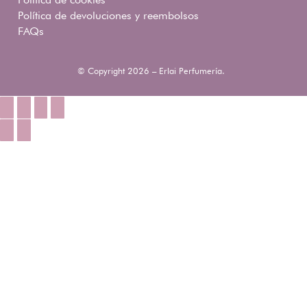
Política de devoluciones y reembolsos
FAQs
© Copyright 2026 – Erlai Perfumería.