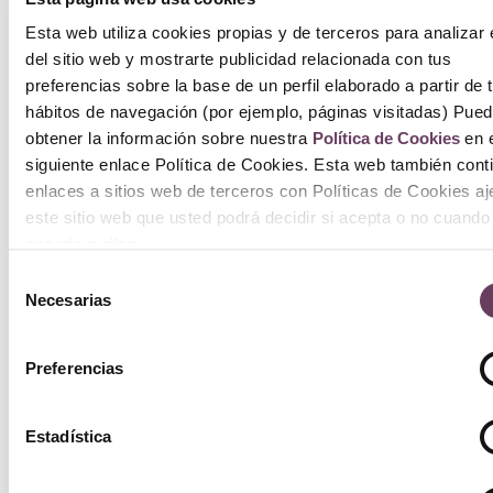
Esta web utiliza cookies propias y de terceros para analizar 
del sitio web y mostrarte publicidad relacionada con tus
preferencias sobre la base de un perfil elaborado a partir de 
hábitos de navegación (por ejemplo, páginas visitadas) Pue
obtener la información sobre nuestra
Política de Cookies
en e
siguiente enlace Política de Cookies. Esta web también cont
enlaces a sitios web de terceros con Políticas de Cookies a
este sitio web que usted podrá decidir si acepta o no cuando
acceda a ellos.
Selección
Necesarias
de
consentimiento
Preferencias
Estadística