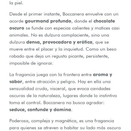
la piel.
Desde el primer instante, Boccanera envuelve con un
acorde
gourmand profundo
, donde el
chocolate
oscuro
se funde con especias calientes y matices casi
animales. No es dulzura complaciente, sino una
dulzura
densa, provocadora y erótica
, que se
mueve entre el placer y la inquietud. Como un beso
robado que deja un regusto picante, persistente,
imposible de ignorar.
La fragancia juega con la frontera entre
aroma y
sabor
, entre atracción y peligro. Hay en ella una
sensualidad cruda, visceral, que evoca cavidades
oscuras de la naturaleza, lugares donde lo instintivo
toma el control. Boccanera no busca agradar:
seduce, confunde y domina
.
Poderosa, compleja y magnética, es una fragancia
para quienes se atreven a habitar su lado más oscuro