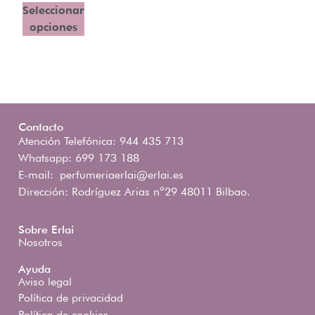
Seleccionar
opciones
Contacto
Atención Telefónica: 944 435 713
Whatsapp: 699 173 188
E-mail:
perfumeriaerlai@erlai.es
Dirección: Rodríguez Arias nº29 48011 Bilbao.
Sobre Erlai
Nosotros
Ayuda
Aviso legal
Política de privacidad
Política de cookies