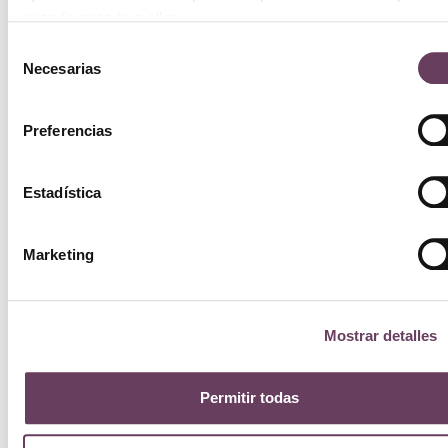
cuando acceda a ellos.
Selección
Necesarias
de
consentimiento
Preferencias
Estadística
Marketing
Mostrar detalles
Permitir todas