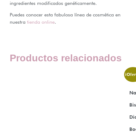
ingredientes modificados genéticamente.
Puedes conocer esta fabulosa línea de cosmética en
nuestra
tienda online
.
Productos relacionados
¡Ofer
Na
Bi
Di
Bo