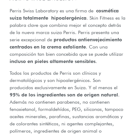
Perris Swiss Laboratory es una firma de
cosmética
suiza totalmente hipoalergénica
. Skin Fitness es la
palabra clave que combina mejor el concepto detrás
de la nueva marca suiza Perris. Perris presenta una
serie excepcional de
productos antienvejecimiento
centrados en la crema exfoliante
. Con una
composición tan bien concebida que se puede utilizar
incluso en pieles altamente sensibles
.
Todos los productos de Perris son clínicos y
dermatológicos y son hipoalergénicos. Son
producidos exclusivamente en Suiza. Y al menos el
95% de los ingredientes son de origen natural
.
Además no contienen parabenos, no contienen
fenoxietanol, formaldehídos, PEG, siliconas, tampoco
aceites minerales, parafinas, sustancias aromáticas y
de colorantes sintéticos, ni agentes complejantes,
polímeros, ingredientes de origen animal o