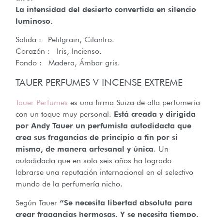
La intensidad del desierto convertida en silencio
luminoso.
Salida : Petitgrain, Cilantro.
Corazón : Iris, Incienso.
Fondo : Madera, Ámbar gris.
TAUER PERFUMES V INCENSE EXTREME
Tauer Perfumes
es una firma Suiza de alta perfumería
con un toque muy personal.
Está creada y dirigida
por Andy Tauer un perfumista autodidacta que
crea sus fragancias de principio a fin por si
mismo, de manera artesanal y única
. Un
autodidacta que en solo seis años ha logrado
labrarse una reputación internacional en el selectivo
mundo de la perfumería nicho.
Según Tauer
“Se necesita libertad absoluta para
crear fragancias hermosas. Y se necesita tiempo.