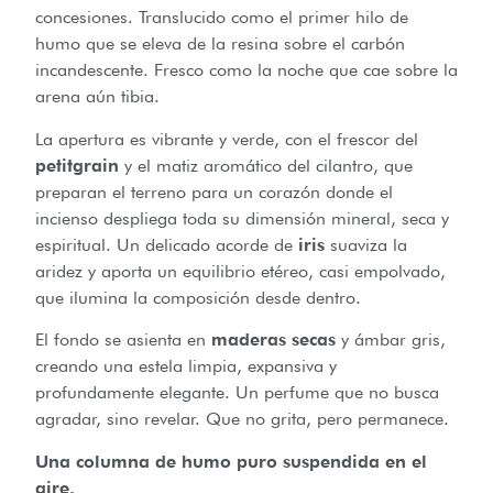
concesiones. Translucido como el primer hilo de
humo que se eleva de la resina sobre el carbón
incandescente. Fresco como la noche que cae sobre la
arena aún tibia.
La apertura es vibrante y verde, con el frescor del
petitgrain
y el matiz aromático del cilantro, que
preparan el terreno para un corazón donde el
incienso despliega toda su dimensión mineral, seca y
espiritual. Un delicado acorde de
iris
suaviza la
aridez y aporta un equilibrio etéreo, casi empolvado,
que ilumina la composición desde dentro.
El fondo se asienta en
maderas secas
y ámbar gris,
creando una estela limpia, expansiva y
profundamente elegante. Un perfume que no busca
agradar, sino revelar. Que no grita, pero permanece.
Una columna de humo puro suspendida en el
aire.