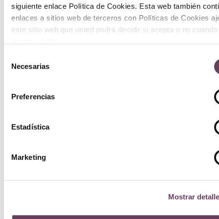
siguiente enlace Política de Cookies. Esta web también cont
enlaces a sitios web de terceros con Políticas de Cookies a
este sitio web que usted podrá decidir si acepta o no cuando
acceda a ellos.
Selección
Necesarias
de
consentimiento
Preferencias
Estadística
Marketing
Mostrar detall