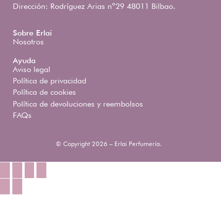
Dirección: Rodríguez Arias nº29 48011 Bilbao.
Sobre Erlai
Nosotros
Ayuda
Aviso legal
Política de privacidad
Política de cookies
Política de devoluciones y reembolsos
FAQs
© Copyright 2026 – Erlai Perfumería.