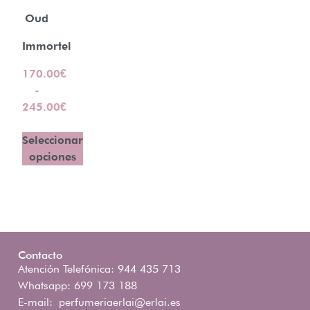
Oud
Immortel
170.00
€
-
245.00
€
Seleccionar
opciones
Contacto
Atención Telefónica: 944 435 713
Whatsapp: 699 173 188
E-mail:
perfumeriaerlai@erlai.es