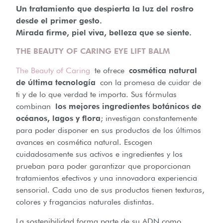
Un tratamiento que despierta la luz del rostro
desde el primer gesto.
Mirada firme, piel viva, belleza que se siente.
THE BEAUTY OF CARING EYE LIFT BALM
The Beauty of Caring
te ofrece
cosmética natural
de última tecnología
con la promesa de cuidar de
ti y de lo que verdad te importa. Sus fórmulas
combinan
los mejores ingredientes botánicos de
océanos, lagos y flora
; investigan constantemente
para poder disponer en sus productos de los últimos
avances en cosmética natural. Escogen
cuidadosamente sus activos e ingredientes y los
prueban para poder garantizar que proporcionan
tratamientos efectivos y una innovadora experiencia
sensorial. Cada uno de sus productos tienen texturas,
colores y fragancias naturales distintas.
La sostenibilidad forma parte de su ADN como