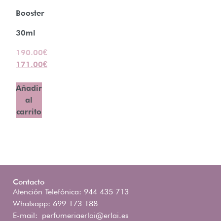
Booster
30ml
190.00
€
171.00
€
Añadir
al
carrito
Contacto
Atención Telefónica: 944 435 713
Whatsapp: 699 173 188
E-mail:
perfumeriaerlai@erlai.es