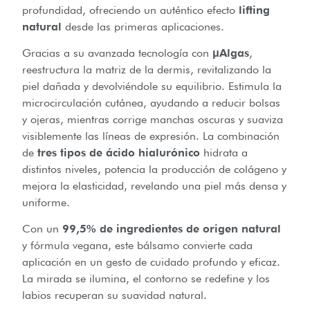
profundidad, ofreciendo un auténtico efecto
lifting
natural
desde las primeras aplicaciones.
Gracias a su avanzada tecnología con
μAlgas
,
reestructura la matriz de la dermis, revitalizando la
piel dañada y devolviéndole su equilibrio. Estimula la
microcirculación cutánea, ayudando a reducir bolsas
y ojeras, mientras corrige manchas oscuras y suaviza
visiblemente las líneas de expresión. La combinación
de
tres tipos de ácido hialurónico
hidrata a
distintos niveles, potencia la producción de colágeno y
mejora la elasticidad, revelando una piel más densa y
uniforme.
Con un
99,5% de ingredientes de origen natural
y fórmula vegana, este bálsamo convierte cada
aplicación en un gesto de cuidado profundo y eficaz.
La mirada se ilumina, el contorno se redefine y los
labios recuperan su suavidad natural.