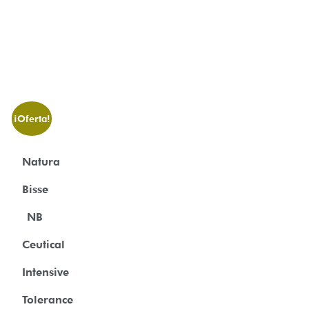
¡Oferta!
Natura
Bisse
NB
Ceutical
Intensive
Tolerance