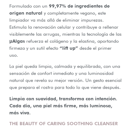
Formulado con un
99,97% de ingredientes de
origen natural
y completamente vegano, este
limpiador va más allá de eliminar impurezas.
Estimula la renovación celular y contribuye a rellenar
visiblemente las arrugas, mientras la tecnología de las
μAlgas
refuerza el colágeno y la elastina, aportando
firmeza y un sutil efecto
“lift up”
desde el primer
uso.
La piel queda limpia, calmada y equilibrada, con una
sensación de confort inmediato y una luminosidad
natural que revela su mejor versión. Un gesto esencial
que prepara el rostro para todo lo que viene después.
Limpia con suavidad, transforma con intención.
Cada día, una piel más firme, más luminosa,
más viva.
THE BEAUTY OF CARING SOOTHING CLEANSER