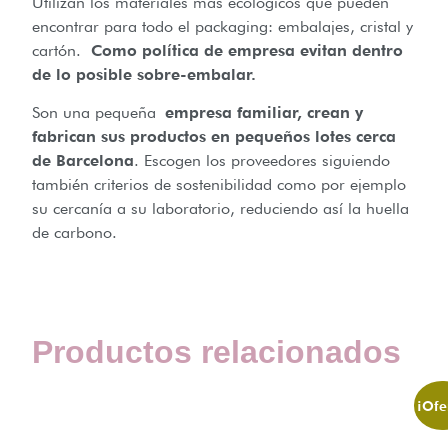
Utilizan los materiales más ecológicos que pueden
encontrar para todo el packaging: embalajes, cristal y
cartón.
Como política de empresa evitan dentro
de lo posible sobre-embalar.
Son una pequeña
empresa familiar, crean y
fabrican sus productos en pequeños lotes cerca
de Barcelona
. Escogen los proveedores siguiendo
también criterios de sostenibilidad como por ejemplo
su cercanía a su laboratorio, reduciendo así la huella
de carbono.
Productos relacionados
¡Ofe