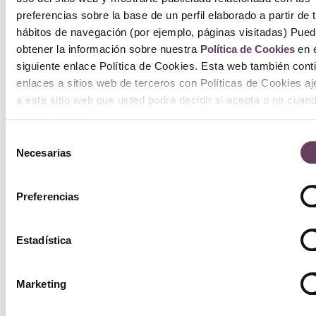
preferencias sobre la base de un perfil elaborado a partir de 
hábitos de navegación (por ejemplo, páginas visitadas) Pue
obtener la información sobre nuestra
Política de Cookies
en e
siguiente enlace Política de Cookies. Esta web también cont
enlaces a sitios web de terceros con Políticas de Cookies a
a este sitio web que usted podrá decidir si acepta o no cuan
acceda a ellos.
Selección
Necesarias
de
consentimiento
Preferencias
Estadística
Marketing