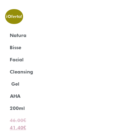
¡Oferta!
Natura
Bisse
Facial
Cleansing
Gel
AHA
200ml
46.00
€
41.40
€