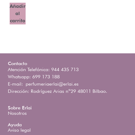
Añadir
al
carrito
Contacto
Atención Telefónica: 944 435 713
Whatsapp: 699 173 188
E-mail:
perfumeriaerlai@erlai.es
Dirección: Rodríguez Arias nº29 48011 Bilbao.
Sobre Erlai
Nosotros
Ayuda
Aviso legal