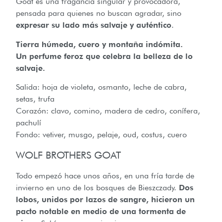
Goat es una fragancia singular y provocadora,
pensada para quienes no buscan agradar, sino
expresar su lado más salvaje y auténtico
.
Tierra húmeda, cuero y montaña indómita.
Un perfume feroz que celebra la belleza de lo
salvaje.
Salida: hoja de violeta, osmanto, leche de cabra,
setas, trufa
Corazón: clavo, comino, madera de cedro, conífera,
pachulí
Fondo: vetiver, musgo, pelaje, oud, costus, cuero
WOLF BROTHERS GOAT
Todo empezó hace unos años, en una fría tarde de
invierno en uno de los bosques de Bieszczady.
Dos
lobos, unidos por lazos de sangre, hicieron un
pacto notable en medio de una tormenta de