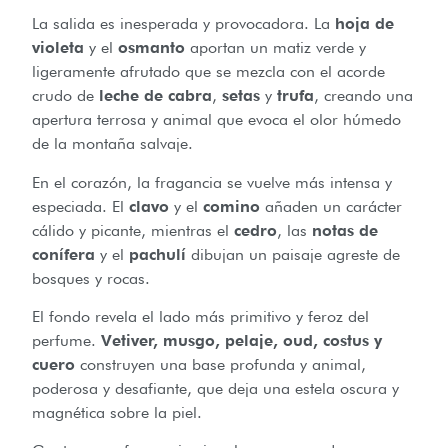
La salida es inesperada y provocadora. La
hoja de
violeta
y el
osmanto
aportan un matiz verde y
ligeramente afrutado que se mezcla con el acorde
crudo de
leche de cabra
,
setas
y
trufa
, creando una
apertura terrosa y animal que evoca el olor húmedo
de la montaña salvaje.
En el corazón, la fragancia se vuelve más intensa y
especiada. El
clavo
y el
comino
añaden un carácter
cálido y picante, mientras el
cedro
, las
notas de
conífera
y el
pachulí
dibujan un paisaje agreste de
bosques y rocas.
El fondo revela el lado más primitivo y feroz del
perfume.
Vetiver, musgo, pelaje, oud, costus y
cuero
construyen una base profunda y animal,
poderosa y desafiante, que deja una estela oscura y
magnética sobre la piel.