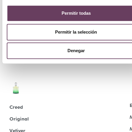
Permitir todas
Permitir la selección
Denegar
E
Creed
Original
Vetiver