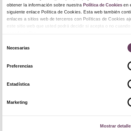
obtener la información sobre nuestra
Política de Cookies
en e
siguiente enlace Política de Cookies. Esta web también cont
enlaces a sitios web de terceros con Políticas de Cookies a
este sitio web que usted podrá decidir si acepta o no cuando
acceda a ellos.
Selección
Necesarias
de
consentimiento
Preferencias
Estadística
Marketing
Mostrar detalle