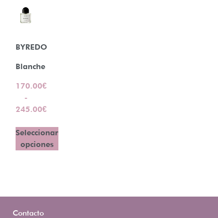
BYREDO
Blanche
170.00
€
-
245.00
€
Seleccionar
opciones
Contacto