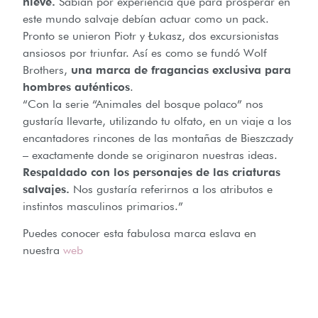
nieve.
Sabían por experiencia que para prosperar en
este mundo salvaje debían actuar como un pack.
Pronto se unieron Piotr y Łukasz, dos excursionistas
ansiosos por triunfar. Así es como se fundó Wolf
Brothers,
una marca de fragancias exclusiva para
hombres auténticos
.
“Con la serie “Animales del bosque polaco” nos
gustaría llevarte, utilizando tu olfato, en un viaje a los
encantadores rincones de las montañas de Bieszczady
– exactamente donde se originaron nuestras ideas.
Respaldado con los personajes de las criaturas
salvajes.
Nos gustaría referirnos a los atributos e
instintos masculinos primarios.”
Puedes conocer esta fabulosa marca eslava en
nuestra
web