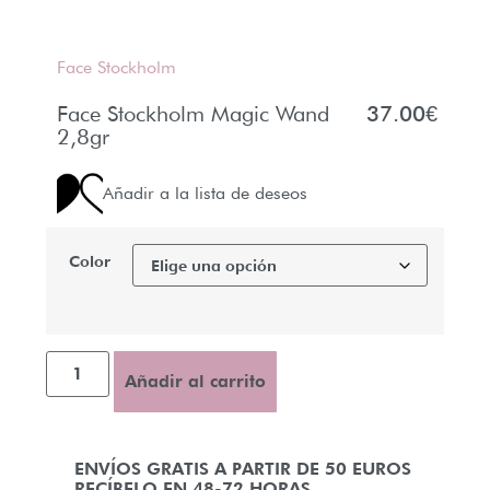
Face Stockholm
Face Stockholm Magic Wand
37.00
€
2,8gr
Añadir a la lista de deseos
Color
Añadir al carrito
ENVÍOS GRATIS A PARTIR DE 50 EUROS
RECÍBELO EN 48-72 HORAS