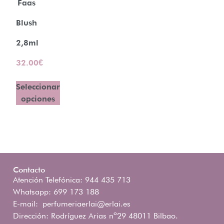
Faas
Blush
2,8ml
32.00
€
Seleccionar
opciones
Contacto
Atención Telefónica: 944 435 713
Whatsapp: 699 173 188
E-mail:
perfumeriaerlai@erlai.es
Dirección: Rodríguez Arias nº29 48011 Bilbao.