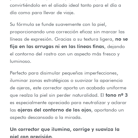
convirtiéndolo en el aliado ideal tanto para el día a
día como para llevar de viaje.
Su fórmula se funde suavemente con la piel,
proporcionando una corrección eficaz sin marcar las
líneas de expresión. Gracias a su textura ligera,
no se
fija en las arrugas ni en las líneas finas
, dejando
el contorno del rostro con un aspecto más fresco y
luminoso.
Perfecto para disimular pequeñas imperfecciones,
iluminar zonas estratégicas o suavizar la apariencia
de ojeras, este corrector aporta un acabado uniforme
que realza la piel sin perder naturalidad. El
tono nº 3
es especialmente apreciado para neutralizar y aclarar
las
ojeras del contorno de los ojos
, aportando un
aspecto descansado a la mirada.
Un corrector que ilumina, corrige y suaviza la
piel con precisión.