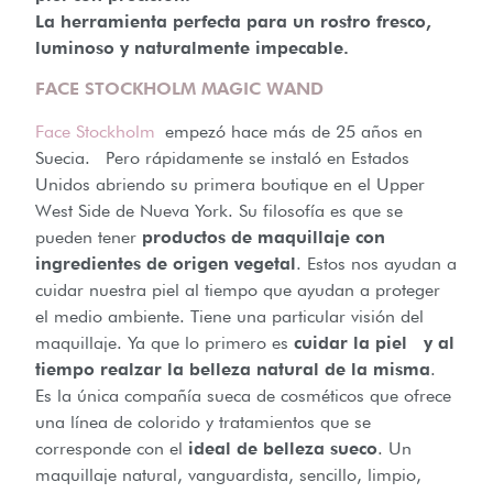
La herramienta perfecta para un rostro fresco,
luminoso y naturalmente impecable.
FACE STOCKHOLM MAGIC WAND
Face Stockholm
empezó hace más de 25 años en
Suecia. Pero rápidamente se instaló en Estados
Unidos abriendo su primera boutique en el Upper
West Side de Nueva York. Su filosofía es que se
pueden tener
productos de maquillaje con
ingredientes de origen vegetal
. Estos nos ayudan a
cuidar nuestra piel al tiempo que ayudan a proteger
el medio ambiente. Tiene una particular visión del
maquillaje. Ya que lo primero es
cuidar la piel y al
tiempo realzar la belleza natural de la misma
.
Es la única compañía sueca de cosméticos que ofrece
una línea de colorido y tratamientos que se
corresponde con el
ideal de belleza sueco
. Un
maquillaje natural, vanguardista, sencillo, limpio,