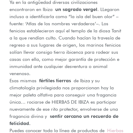
Ya en la antigüedad diversas civilizaciones
encontraron en Ibiza
un sagrado vergel
. LLegaron
incluso a identificarla como “la isla del buen olor” –
fuente: ‘Atlas de los nombres verdaderos’–. Los
fenicios establecieron aquí el templo de la diosa Tanit
a la que rendían culto. Cuando hacían la travesía de
regreso a sus lugares de origen, los marinos fenicios
solían llevar consigo tierra ibicenca para rodear sus
casas con ella, como mejor garantía de protección e
inmunidad ante cualquier desventura o animal
venenoso.
Esas mismas
fértiles tierras
de Ibiza y su
climatología privilegiada nos proporcionan hoy la
mejor paleta olfativa para conseguir una fragancia
única… rociarse de HIERBAS DE IBIZA es participar
nuevamente de ese rito protector, envolverse de una
fragancia divina y
sentir cercano un recuerdo de
felicidad.
Puedes conocer toda la línea de productos de
Hierbas