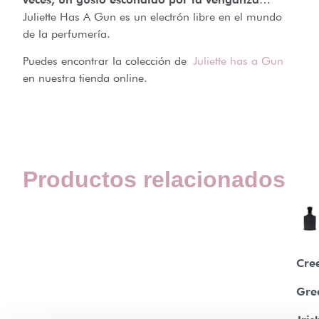
Juliette Has A Gun es un electrón libre en el mundo
de la perfumería.
Puedes encontrar la colección de
Juliette has a Gun
en nuestra tienda online.
Productos relacionados
Cre
Gre