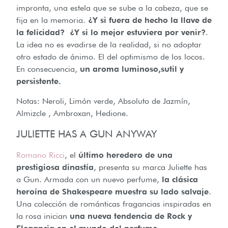
impronta, una estela que se sube a la cabeza, que se
fija en la memoria.
¿Y si fuera de hecho la llave de
la felicidad? ¿Y si lo mejor estuviera por venir?
.
La idea no es evadirse de la realidad, si no adoptar
otro estado de ánimo. El del optimismo de los locos.
En consecuencia,
un aroma luminoso,sutil y
persistente.
Notas: Neroli, Limón verde, Absoluto de Jazmín,
Almizcle , Ambroxan, Hedione.
JULIETTE HAS A GUN ANYWAY
Romano Ricci
, el
último heredero de una
prestigiosa dinastía
, presenta su marca Juliette has
a Gun. Armada con un nuevo perfume,
la clásica
heroína de Shakespeare muestra su lado salvaje
.
Una colección de románticas fragancias inspiradas en
la rosa inician
una nueva tendencia de Rock y