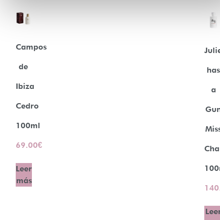
Campos
Juli
de
ha
Ibiza
a
Cedro
Gu
100ml
Mis
69.00
€
Cha
100
Leer
más
140
Lee