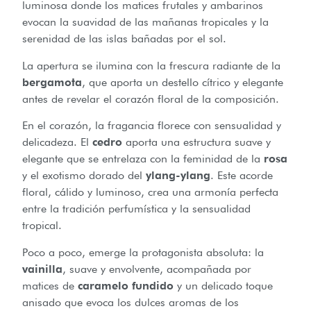
luminosa donde los matices frutales y ambarinos
evocan la suavidad de las mañanas tropicales y la
serenidad de las islas bañadas por el sol.
La apertura se ilumina con la frescura radiante de la
bergamota
, que aporta un destello cítrico y elegante
antes de revelar el corazón floral de la composición.
En el corazón, la fragancia florece con sensualidad y
delicadeza. El
cedro
aporta una estructura suave y
elegante que se entrelaza con la feminidad de la
rosa
y el exotismo dorado del
ylang-ylang
. Este acorde
floral, cálido y luminoso, crea una armonía perfecta
entre la tradición perfumística y la sensualidad
tropical.
Poco a poco, emerge la protagonista absoluta: la
vainilla
, suave y envolvente, acompañada por
matices de
caramelo fundido
y un delicado toque
anisado que evoca los dulces aromas de los