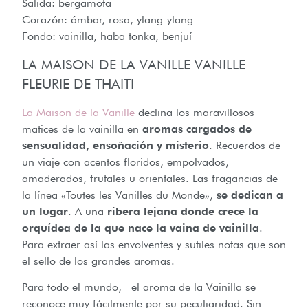
Salida: bergamota
Corazón: ámbar, rosa, ylang-ylang
Fondo: vainilla, haba tonka, benjuí
LA MAISON DE LA VANILLE VANILLE
FLEURIE DE THAITI
La Maison de la Vanille
declina los maravillosos
matices de la vainilla en
aromas cargados de
sensualidad, ensoñación y misterio
. Recuerdos de
un viaje con acentos floridos, empolvados,
amaderados, frutales u orientales. Las fragancias de
la línea «Toutes les Vanilles du Monde»,
se dedican a
un lugar
. A una
ribera lejana donde crece la
orquídea de la que nace la vaina de vainilla
.
Para extraer así las envolventes y sutiles notas que son
el sello de los grandes aromas.
Para todo el mundo, el aroma de la Vainilla se
reconoce muy fácilmente por su peculiaridad. Sin