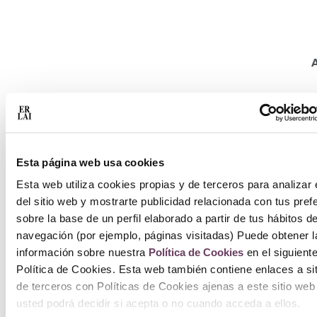
Esta página web usa cookies
C
Esta web utiliza cookies propias y de terceros para analizar 
del sitio web y mostrarte publicidad relacionada con tus pref
sobre la base de un perfil elaborado a partir de tus hábitos d
navegación (por ejemplo, páginas visitadas) Puede obtener l
información sobre nuestra
Política de Cookies
en el siguient
Política de Cookies. Esta web también contiene enlaces a si
S
de terceros con Políticas de Cookies ajenas a este sitio web
usted podrá decidir si acepta o no cuando acceda a ellos.