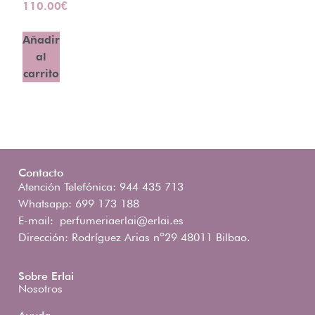
110.00
€
Añadir
al
carrito
Contacto
Atención Telefónica: 944 435 713
Whatsapp: 699 173 188
E-mail:
perfumeriaerlai@erlai.es
Dirección: Rodríguez Arias nº29 48011 Bilbao.
Sobre Erlai
Nosotros