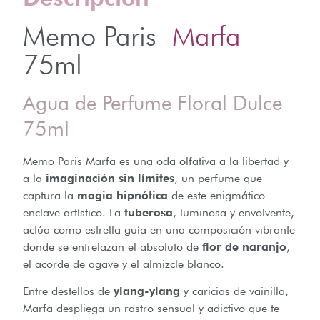
Memo Paris
Marfa
75ml
Agua de Perfume Floral Dulce
75ml
Memo Paris Marfa es una oda olfativa a la libertad y
a la
imaginación sin límites
, un perfume que
captura la
magia hipnótica
de este enigmático
enclave artístico. La
tuberosa
, luminosa y envolvente,
actúa como estrella guía en una composición vibrante
donde se entrelazan el absoluto de
flor de naranjo
,
el acorde de agave y el almizcle blanco.
Entre destellos de
ylang-ylang
y caricias de vainilla,
Marfa despliega un rastro sensual y adictivo que te