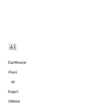
Carthusia
Fiori
di
Capri
100ml