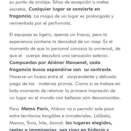
su punto de anclaje. Sitios de excepción o metas
secretas.
Cualquier lugar se convierte en
fragancia
. La magia de un lugar es prolongada y
reinventada por el perfumista.
El equipaje es ligero, apenas un frasco, pero la
experiencia contiene la densidad de un viaje. Es el
momento de que lo personal conozca lo universal, de
que el cuerpo descubra una sensación exterior.
Compuestas por Aliénor Massenet, cada
fragancia busca expandirse con su contraste
.
Hacerse un hueco entre el sorprendente y delicado
juego de las materias primas. Como si se tratase en
todo momento de retomar la primera impresión de
un lugar en el mundo con bellezas aún desconocidas.
Para
Memo Paris
, Aliénor va a permitir este paso
entre territorios tangibles e inmateriales. Lalibela,
Manoa, Siwa, Inle, Jannat.
los lugares elegidos,
reales o imaginarios, son ricos en historia y