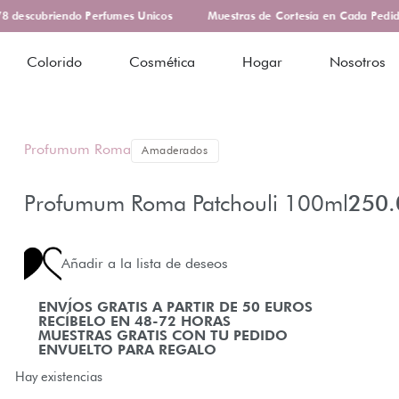
descubriendo Perfumes Unicos
Muestras de Cortesía en Cada Pedido
Colorido
Cosmética
Hogar
Nosotros
Profumum Roma
Amaderados
Profumum Roma Patchouli 100ml
250.
Añadir a la lista de deseos
ENVÍOS GRATIS A PARTIR DE 50 EUROS
RECÍBELO EN 48-72 HORAS
MUESTRAS GRATIS CON TU PEDIDO
ENVUELTO PARA REGALO
Hay existencias