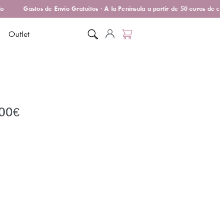
Gastos de Envío Gratuitos · A la Península a partir de 50 euros de c
Outlet
00
€