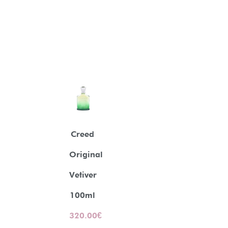
Creed
Original
Vetiver
100ml
320.00
€