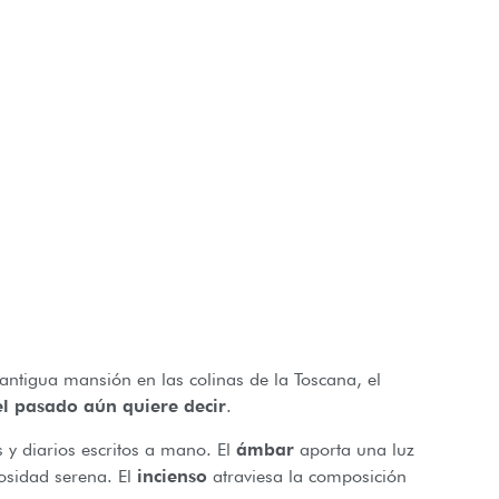
ntigua mansión en las colinas de la Toscana, el
el pasado aún quiere decir
.
 y diarios escritos a mano. El
ámbar
aporta una luz
osidad serena. El
incienso
atraviesa la composición