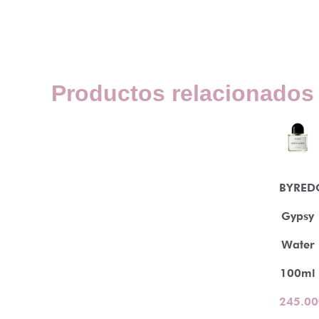
Productos relacionados
BYRED
Gypsy
Water
100ml
245.00