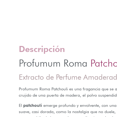
Descripción
Profumum Roma
Patcho
Extracto de Perfume Amadera
Profumum Roma Patchouli es una fragancia que se ab
crujido de una puerta de madera, el polvo suspendido
El
patchouli
emerge profundo y envolvente, con una c
suave, casi dorada, como la nostalgia que no duele,