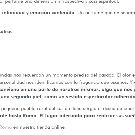
 perfume una dimensión introspectiva y casi espiritual.
 intimidad y emoción contenida
. Un perfume que no se im
otros.
ancias nos recuerdan un momento preciso del pasado. El olor e
rsonalidad nos identificamos con la fragancia que usamos. Y d
 conviene en una parte de nosotros mismos, algo que nos 
una segunda piel, como un vestido espectacular adherido
n pequeño pueblo rural del sur de Italia surgió el deseo de crea
ante hasta Roma. El lugar adecuado para realizar sus sue
 Roma
en nuestra tienda online.