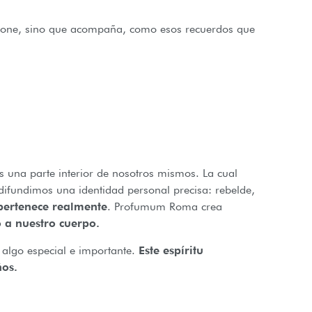
pone, sino que acompaña, como esos recuerdos que
s una parte interior de nosotros mismos. La cual
ifundimos una identidad personal precisa: rebelde,
pertenece realmente
. Profumum Roma crea
 a nuestro cuerpo.
r algo especial e importante.
Este espíritu
ños.