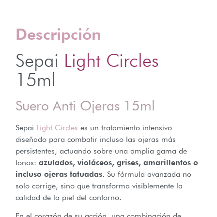
Descripción
Sepai
Light Circles
15ml
Suero Anti Ojeras 15ml
Sepai
Light Circles
es un tratamiento intensivo
diseñado para combatir incluso las ojeras más
persistentes, actuando sobre una amplia gama de
tonos:
azulados, violáceos, grises, amarillentos o
incluso ojeras tatuadas
. Su fórmula avanzada no
solo corrige, sino que transforma visiblemente la
calidad de la piel del contorno.
En el corazón de su acción, una combinación de