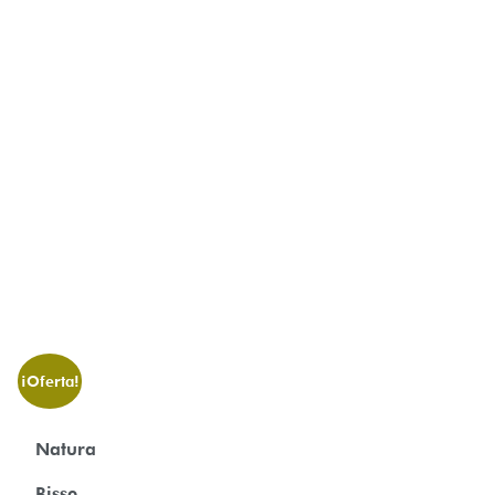
¡Oferta!
Natura
Bisse