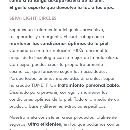
como si la fatiga desapareciera de la piel.
El gesto experto que devuelve la luz a tus ojos.
SEPAI LIGHT CIRCLES
Sepai es un tratamiento inteligente, preventivo,
recuperador y emergente. El cual trabaja para
mantener las condiciones óptimas de la piel
.
Combina en una formulación 100% funcional lo
mejor de la tecnología con lo mejor de la naturaleza.
Con Sepai puedes crear tu propio tratamiento
cosmético, que funcione según tus necesidades.
Porque todos tenemos inquietudes diferentes, Sepai
ha creado TUNE IT. Un
tratamiento personalizable
.
Diseñado para prevenir, corregir y mantener las
condiciones óptimas de la piel. Todo ello mediante un
producto base y diferentes extractos específicos.
Nuestra meta consiste en crear productos totalmente
seguros,
ultra eficientes
, en los que podamos contar.