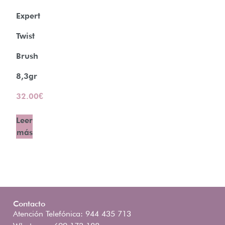
Expert
Twist
Brush
8,3gr
32.00
€
Leer
más
Contacto
Atención Telefónica: 944 435 713