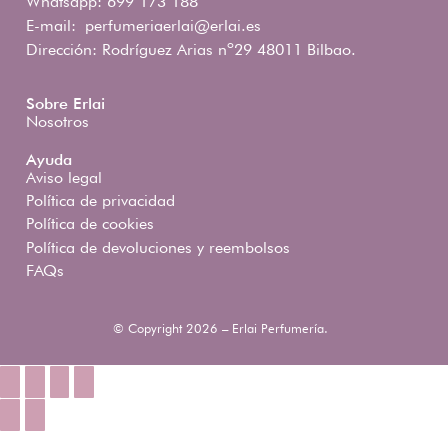
Whatsapp: 699 173 188
E-mail:
perfumeriaerlai@erlai.es
Dirección: Rodríguez Arias nº29 48011 Bilbao.
Sobre Erlai
Nosotros
Ayuda
Aviso legal
Política de privacidad
Política de cookies
Política de devoluciones y reembolsos
FAQs
© Copyright 2026 – Erlai Perfumería.