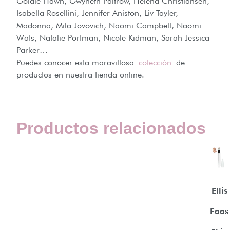
Goldie Hawn, Gwyneth Paltrow, Helena Christiansen,
Isabella Rosellini, Jennifer Aniston, Liv Tayler,
Madonna, Mila Jovovich, Naomi Campbell, Naomi
Wats, Natalie Portman, Nicole Kidman, Sarah Jessica
Parker…
Puedes conocer esta maravillosa
colección
de
productos en nuestra tienda online.
Productos relacionados
Ellis
Faas