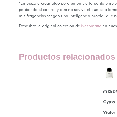
“Empiezo a crear algo pero en un cierto punto empiez
perdiendo el control y que no soy yo el que está tom
mis fragancias tengan una inteligencia propia, que n
Descubre la original colección de
Nasomatto
en nues
Productos relacionados
BYRED
Gypsy
Water