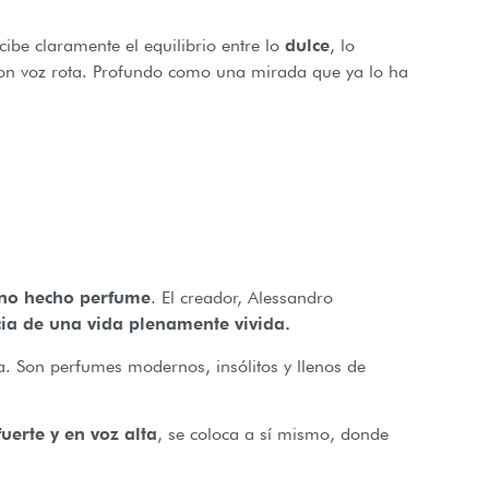
ibe claramente el equilibrio entre lo
dulce
, lo
con voz rota. Profundo como una mirada que ya lo ha
ino hecho perfume
. El creador, Alessandro
cia de una vida plenamente vivida.
. Son perfumes modernos, insólitos y llenos de
uerte y en voz alta
, se coloca a sí mismo, donde