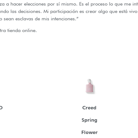
a a hacer elecciones por sí mismo. Es el proceso lo que me int
ando las decisiones. Mi participación es crear algo que está vi
o sean esclavas de mis intenciones.”
tra tienda online.
O
Creed
Spring
Flower