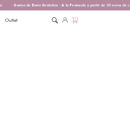
Gastos de Envío Gratuitos · A la Península a partir de 50 euros de co
Outlet