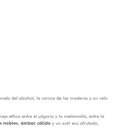
ado del alcohol, la caricia de las maderas y un velo
 etílico entre el jolgorio y la melancolía, entre la
 nobles
,
ámbar cálido
y un sutil eco afrutado,