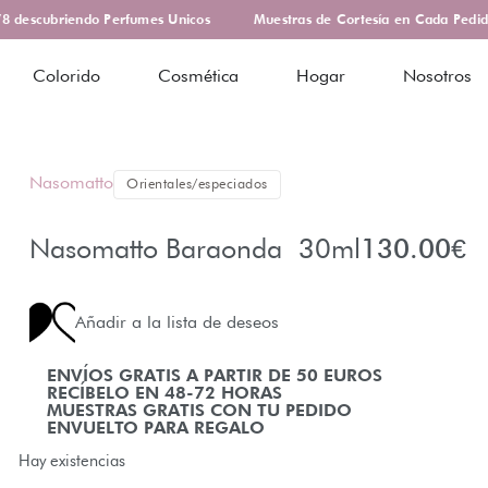
descubriendo Perfumes Unicos
Muestras de Cortesía en Cada Pedido
Colorido
Cosmética
Hogar
Nosotros
Nasomatto
Orientales/especiados
Nasomatto Baraonda 30ml
130.00
€
Añadir a la lista de deseos
ENVÍOS GRATIS A PARTIR DE 50 EUROS
RECÍBELO EN 48-72 HORAS
MUESTRAS GRATIS CON TU PEDIDO
ENVUELTO PARA REGALO
Hay existencias