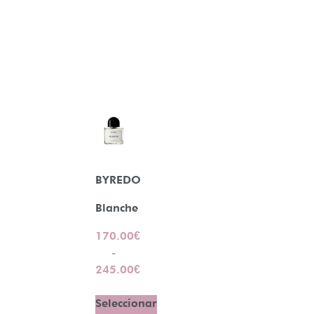
BYREDO
Blanche
170.00
€
-
245.00
€
Seleccionar