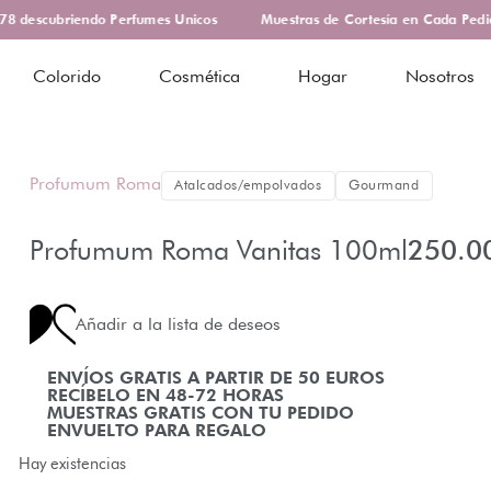
 descubriendo Perfumes Unicos
Muestras de Cortesía en Cada Pedid
Colorido
Cosmética
Hogar
Nosotros
Profumum Roma
Atalcados/empolvados
Gourmand
Profumum Roma Vanitas 100ml
250.0
Añadir a la lista de deseos
ENVÍOS GRATIS A PARTIR DE 50 EUROS
RECÍBELO EN 48-72 HORAS
MUESTRAS GRATIS CON TU PEDIDO
ENVUELTO PARA REGALO
Hay existencias