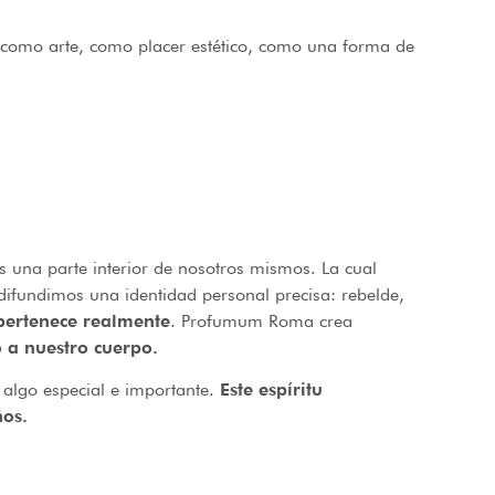
a como arte, como placer estético, como una forma de
s una parte interior de nosotros mismos. La cual
ifundimos una identidad personal precisa: rebelde,
pertenece realmente
. Profumum Roma crea
 a nuestro cuerpo.
r algo especial e importante.
Este espíritu
ños.