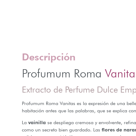
Descripción
Profumum Roma
Vanita
Extracto de Perfume Dulce E
Profumum Roma Vanitas es la expresión de una bellez
habitación antes que las palabras, que se explica co
La
vainilla
se despliega cremosa y envolvente, refina
como un secreto bien guardado. Las
flores de nara