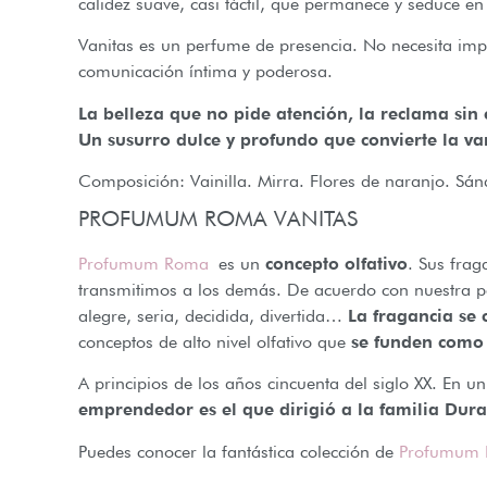
calidez suave, casi táctil, que permanece y seduce en 
Vanitas es un perfume de presencia. No necesita im
comunicación íntima y poderosa.
La belleza que no pide atención, la reclama sin 
Un susurro dulce y profundo que convierte la va
Composición: Vainilla. Mirra. Flores de naranjo. Sán
PROFUMUM ROMA VANITAS
Profumum Roma
es un
concepto olfativo
. Sus frag
transmitimos a los demás. De acuerdo con nuestra pe
alegre, seria, decidida, divertida…
La fragancia se
conceptos de alto nivel olfativo que
se funden como 
A principios de los años cincuenta del siglo XX. En u
emprendedor es el que dirigió a la familia Dur
Puedes conocer la fantástica colección de
Profumum