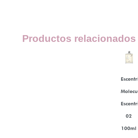
Productos relacionados
Escentr
Molecu
Escentr
02
100ml