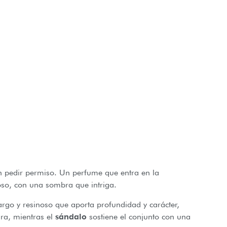
n pedir permiso. Un perfume que entra en la
noso, con una sombra que intriga.
rgo y resinoso que aporta profundidad y carácter,
ra, mientras el
sándalo
sostiene el conjunto con una