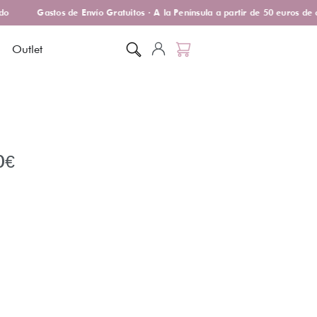
o
Gastos de Envío Gratuitos · A la Península a partir de 50 euros de c
Outlet
0
€