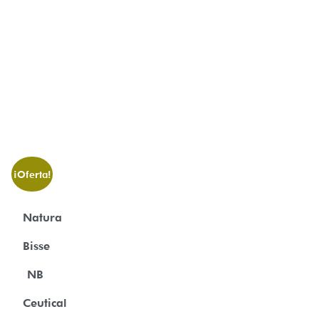
¡Oferta!
Natura
Bisse
NB
Ceutical