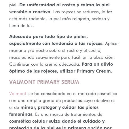
piel.
Da uniformidad al rostro y calma la piel
sensible o reactiva.
Las rojeces se reducen, la tez
está más radiante, la piel más relajada, sedosa y
llena de luz.
Adecuado para todo tipo de pieles,
especialmente con tendencia a las rojeces.
Aplicar
mañana y/o noche sobre el rostro y el cuello,
masajeando suavemente para facilitar la absorción.
Continuar con la crema adecuada.
Para un alivio
óptimo de las rojeces, utilizar Primary Cream
.
VALMONT PRIMARY SERUM
Valmont
se ha consolidado en el mercado cosmético
con una amplia gama de productos cuyo objetivo es
el de
mimar, proteger y cuidar las pieles
femeninas
. Es una marca de tratamientos de
cosmética celular suiza donde el cuidado y
protección de la piel es la primera opción por