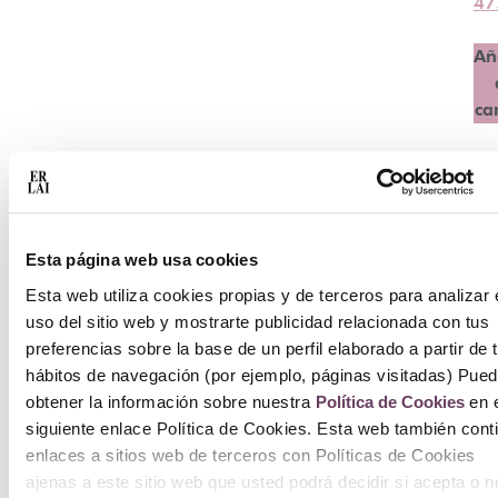
47
Añ
ca
Esta página web usa cookies
Esta web utiliza cookies propias y de terceros para analizar 
uso del sitio web y mostrarte publicidad relacionada con tus
preferencias sobre la base de un perfil elaborado a partir de 
hábitos de navegación (por ejemplo, páginas visitadas) Pue
obtener la información sobre nuestra
Política de Cookies
en e
siguiente enlace Política de Cookies. Esta web también cont
enlaces a sitios web de terceros con Políticas de Cookies
ajenas a este sitio web que usted podrá decidir si acepta o n