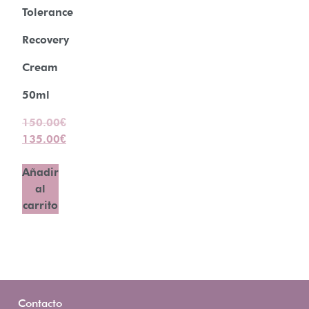
Tolerance
Recovery
Cream
50ml
150.00
€
135.00
€
Añadir
al
carrito
Contacto